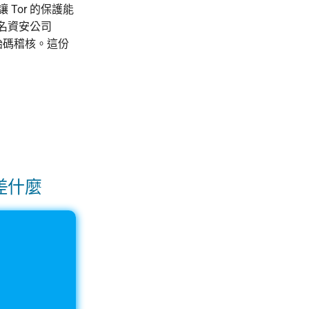
 Tor 的保護能
知名資安公司
始碼稽核。這份
差什麼