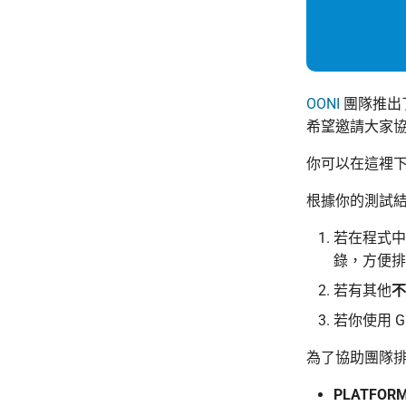
OONI
團隊推出
希望邀請大家
你可以在這裡
根據你的測試
若在程式中
錄，方便排
若有其他
不
若你使用 G
為了協助團隊
PLATFOR