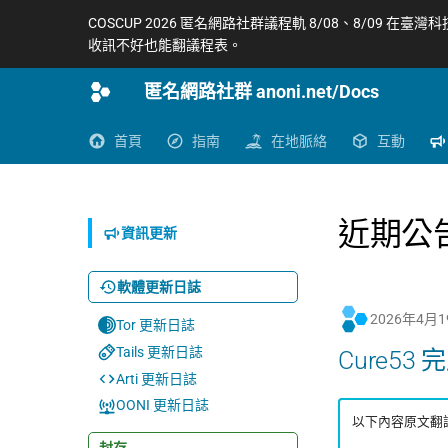
COSCUP 2026 匿名網路社群議程軌 8/08、8/09 在臺灣
收訊不好也能翻議程表。
匿名網路社群 anoni.net/Docs
首頁
指南
在地脈絡
互動
近期公
資訊更新
軟體更新日誌
2026年4月
Tor 更新日誌
Tails 更新日誌
Cure53 
Arti 更新日誌
OONI 更新日誌
以下內容原文翻譯來