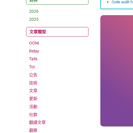
封存
Code audit f
2026
2025
文章類型
OONI
Relay
Tails
Tor
公告
技術
文章
更新
活動
社群
翻譯文章
觀察