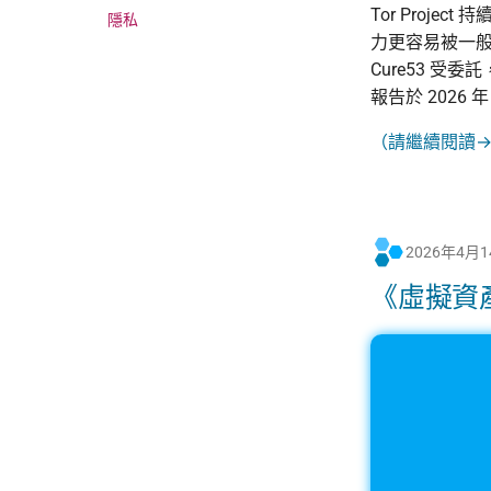
Tor Proje
隱私
力更容易被一般
Cure53 受委
報告於 2026 年
（請繼續閱讀
2026年4月
《虛擬資