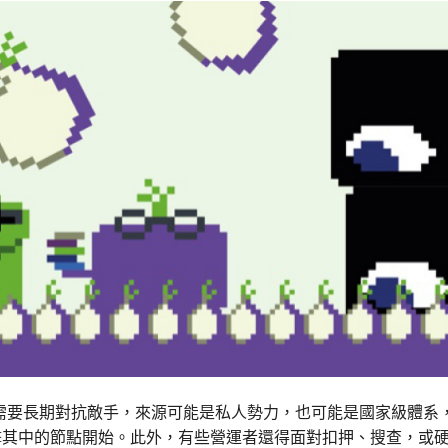
relay 需要長期對抗敵手，來源可能是私人勢力，也可能是國家級體
擊其中的節點開始。此外，有些營運者還得面對扣押、搜查，或