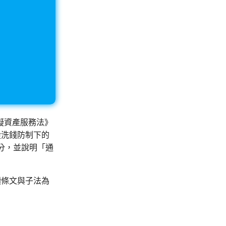
《虛擬資產服務法》
從洗錢防制下的
分，並說明「通
讀條文與子法為