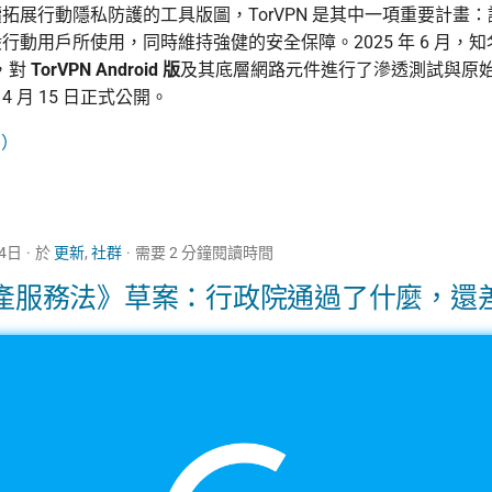
ct 持續拓展行動隱私防護的工具版圖，TorVPN 是其中一項重要計畫：讓
行動用戶所使用，同時維持強健的安全保障。2025 年 6 月，
託，對
TorVPN Android 版
及其底層網路元件進行了滲透測試與原
 4 月 15 日正式公開。
→）
14日
於
更新
,
社群
需要 2 分鐘閱讀時間
產服務法》草案：行政院通過了什麼，還