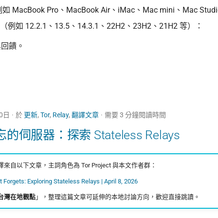
如 MacBook Pro、MacBook Air、iMac、Mac mini、Mac Stu
（例如 12.2.1、13.5、14.3.1、22H2、23H2、21H2 等）：
與回饋。
10日
於
更新
,
Tor
,
Relay
,
翻譯文章
需要 3 分鐘閱讀時間
伺服器：探索 Stateless Relays
自以下文章，主詞角色為 Tor Project 與本文作者群：
 Forgets: Exploring Stateless Relays | April 8, 2026
台灣在地觀點
」，整理這篇文章可延伸的本地討論方向，歡迎直接跳讀。