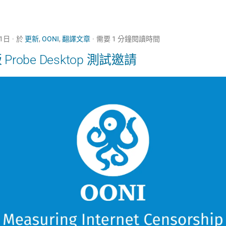
11日
於
更新
,
OONI
,
翻譯文章
需要 1 分鐘閱讀時間
 Probe Desktop 測試邀請