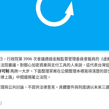
 月 2 日，行政院第 3996 次會議通過金融監督管理委員會擬具的
立法院審議。對關心加密資產與支付工具的人來說，這代表台灣
許可制
再跨一大步。下面整理草案在公開整理本裡寫得清楚的部
法律上路」中間還隔著立法院。
整理與公共討論，不提供法律意見。具體要件與刑度請以未來三
→）