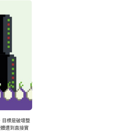
系，目標是破壞整
硬體遭到直接實