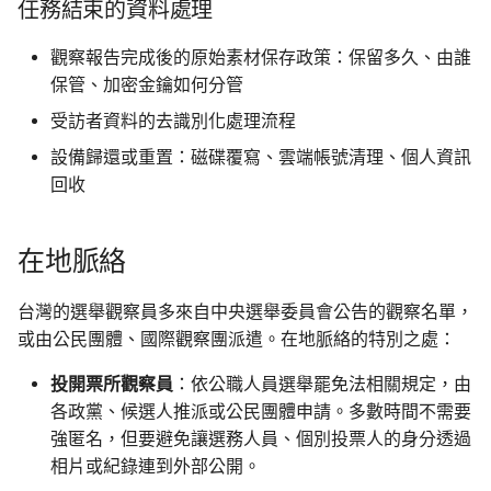
任務結束的資料處理
觀察報告完成後的原始素材保存政策：保留多久、由誰
保管、加密金鑰如何分管
受訪者資料的去識別化處理流程
設備歸還或重置：磁碟覆寫、雲端帳號清理、個人資訊
回收
在地脈絡
台灣的選舉觀察員多來自中央選舉委員會公告的觀察名單，
或由公民團體、國際觀察團派遣。在地脈絡的特別之處：
投開票所觀察員
：依公職人員選舉罷免法相關規定，由
各政黨、候選人推派或公民團體申請。多數時間不需要
強匿名，但要避免讓選務人員、個別投票人的身分透過
相片或紀錄連到外部公開。