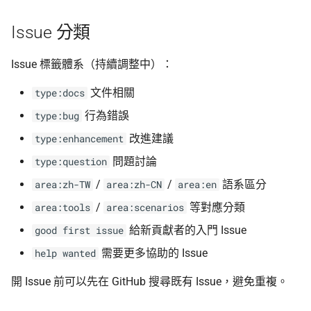
Issue 分類
Issue 標籤體系（持續調整中）：
文件相關
type:docs
行為錯誤
type:bug
改進建議
type:enhancement
問題討論
type:question
/
/
語系區分
area:zh-TW
area:zh-CN
area:en
/
等對應分類
area:tools
area:scenarios
給新貢獻者的入門 Issue
good first issue
需要更多協助的 Issue
help wanted
開 Issue 前可以先在 GitHub 搜尋既有 Issue，避免重複。