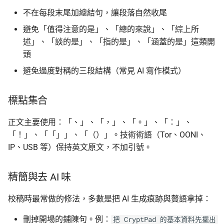
不在每段末尾加總結句，讓段落自然收尾
避免「值得注意的是」、「總的來說」、「綜上所
述」、「談的是」、「指的是」、「涵蓋的是」這類開
頭
避免過度對稱的三段結構（常見 AI 寫作模式）
標點集合
正文主要使用：「、」、「，」、「。」、「：」、
「！」、「「」」、「（）」。技術術語（Tor、OONI、
IP、USB 等）保持英文原文，不加引號。
精簡與去 AI 味
校稿時最常做的修法，多數是把 AI 生成痕跡與贅語拿掉：
刪掉開場的鋪陳句。例：
把 CryptPad 的基本資料先擺出