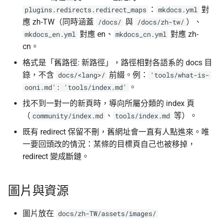
：
對
plugins.redirects.redirect_maps
mkdocs.yml
應 zh-TW（同時涵蓋
與
）、
/docs/
/docs/zh-tw/
對應 en、
對應 zh-
mkdocs_en.yml
mkdocs_cn.yml
cn。
格式是「舊路徑: 新路徑」，路徑相對各語系的 docs 目
錄，不含
前綴。例：
docs/<lang>/
'tools/what-is-
。
ooni.md': 'tools/index.md'
找不到一對一的新頁時，導向所屬分類的 index 頁
（
、
等）。
community/index.md
tools/index.md
既有 redirect 保留不刪，舊網址會一直有人點進來。唯
一要回頭改的情況：某條的目標頁自己也被移掉，
redirect 變成斷鏈。
圖片與資源
圖片放在
docs/zh-TW/assets/images/