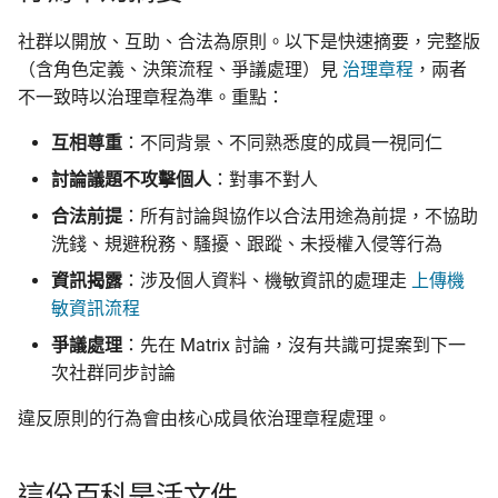
社群以開放、互助、合法為原則。以下是快速摘要，完整版
（含角色定義、決策流程、爭議處理）見
治理章程
，兩者
不一致時以治理章程為準。重點：
互相尊重
：不同背景、不同熟悉度的成員一視同仁
討論議題不攻擊個人
：對事不對人
合法前提
：所有討論與協作以合法用途為前提，不協助
洗錢、規避稅務、騷擾、跟蹤、未授權入侵等行為
資訊揭露
：涉及個人資料、機敏資訊的處理走
上傳機
敏資訊流程
爭議處理
：先在 Matrix 討論，沒有共識可提案到下一
次社群同步討論
違反原則的行為會由核心成員依治理章程處理。
這份百科是活文件