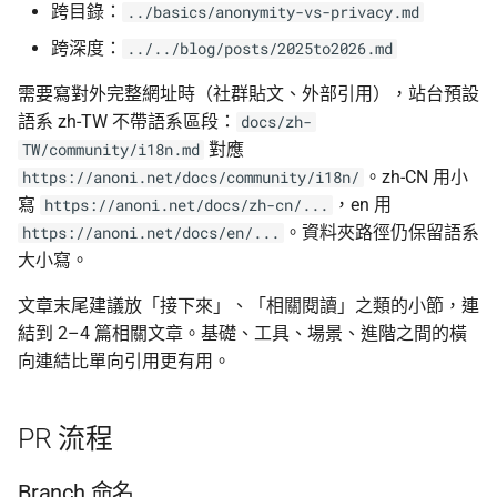
跨目錄：
../basics/anonymity-vs-privacy.md
跨深度：
../../blog/posts/2025to2026.md
需要寫對外完整網址時（社群貼文、外部引用），站台預設
語系 zh-TW 不帶語系區段：
docs/zh-
對應
TW/community/i18n.md
。zh-CN 用小
https://anoni.net/docs/community/i18n/
寫
，en 用
https://anoni.net/docs/zh-cn/...
。資料夾路徑仍保留語系
https://anoni.net/docs/en/...
大小寫。
文章末尾建議放「接下來」、「相關閱讀」之類的小節，連
結到 2–4 篇相關文章。基礎、工具、場景、進階之間的橫
向連結比單向引用更有用。
PR 流程
Branch 命名