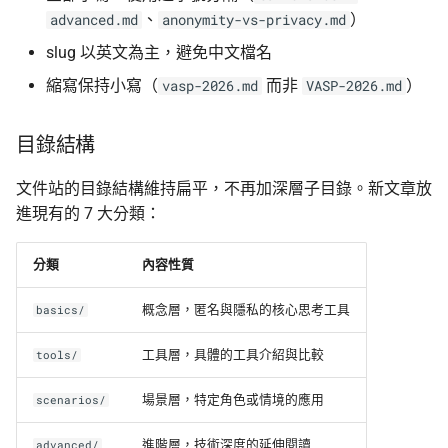
、
）
advanced.md
anonymity-vs-privacy.md
slug 以英文為主，避免中文檔名
縮寫保持小寫（
而非
）
vasp-2026.md
VASP-2026.md
目錄結構
文件站的目錄結構維持扁平，不再加深層子目錄。新文章放
進現有的 7 大分類：
分類
內容性質
概念層，匿名與隱私的核心思考工具
basics/
工具層，具體的工具介紹與比較
tools/
場景層，特定角色或情境的應用
scenarios/
進階層，技術深度的延伸閱讀
advanced/