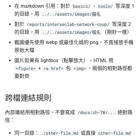
在 markdown 引用：對於
、
等深度 1
basics/
tools/
的目錄，用
../../assets/images/檔名
對於
等深度 2
reports/interseclab-network-coup/
的目錄，用
（剛好一樣）
../../assets/images/檔名
截圖優先使用 webp 或最佳化過的 png，不直接放手機
原始大檔
圖片如果有 lightbox（點擊放大），HTML 用
+
包
，兩個的相對路徑都
<figure>
<a href>
<img>
要對齊
跨檔連結規則
內部連結用相對路徑，不要寫成
絕對路
/docs/zh-TW/...
徑：
同一目錄：
或直接
./other-file.md
other-file.md