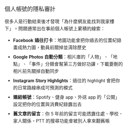
個人帳號的隱私審計
很多人是行動結束後才發現「為什麼網友能找到我家樓
下」。問題通常出在事前個人帳號上累積的線索：
Facebook 過往打卡
：地圖功能會把你過去的位置紀錄
畫成熱力圖，動員前關掉並清除歷史
Google Photos 自動分類
：相片庫的「人物」、「地
點」、「事件」分類會幫第三方做好功課，下載要刪的
相片前先關掉自動同步
Instagram Story Highlights
：過往的 highlight 會把你
的日常路線串成可預測的模式
連結帳號
：Spotify、健身 app、外送 app 的「公開」
設定把你的位置與消費紀錄露出去
舊文章的留言
：你 5 年前的留言可能透露住處、學校、
家人關係，PTT 的搜尋功能會被別人拿來翻舊帳