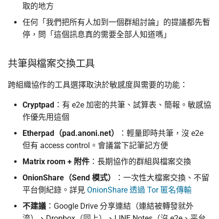
取的地方
任何「我們把所有人加到一個群組討論」的提議都先暫
停，問「這個訊息真的需要全部人知道嗎」
共筆與檔案交換工具
跨組織協作的工具選擇取決於敏感度與需要的功能：
Cryptpad
：有 e2e 加密的共筆、試算表、簡報。敏感協
作優先用這個
Etherpad（pad.anoni.net）
：輕量即時共筆，沒 e2e
但有 access control。會議當下記筆記方便
Matrix room + 附件
：長期協作的群組與檔案交換
OnionShare（Send 模式）
：一次性大檔案交換、不留
平台側紀錄。詳見
OnionShare 透過 Tor 匿名傳輸
不建議
：Google Drive 分享連結（連結被轉發就外
流）、Dropbox（同上）、LINE Notes（沒 e2e、平台