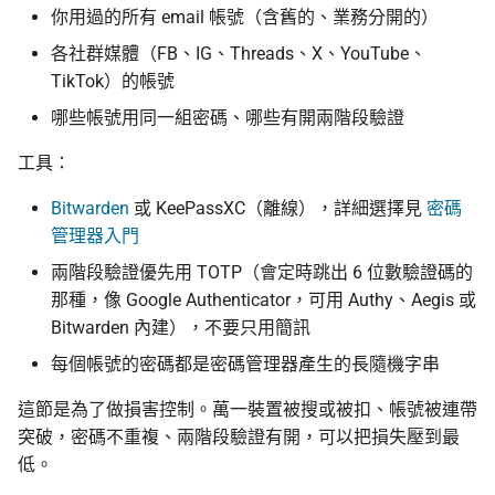
你用過的所有 email 帳號（含舊的、業務分開的）
各社群媒體（FB、IG、Threads、X、YouTube、
TikTok）的帳號
哪些帳號用同一組密碼、哪些有開兩階段驗證
工具：
Bitwarden
或 KeePassXC（離線），詳細選擇見
密碼
管理器入門
兩階段驗證優先用 TOTP（會定時跳出 6 位數驗證碼的
那種，像 Google Authenticator，可用 Authy、Aegis 或
Bitwarden 內建），不要只用簡訊
每個帳號的密碼都是密碼管理器產生的長隨機字串
這節是為了做損害控制。萬一裝置被搜或被扣、帳號被連帶
突破，密碼不重複、兩階段驗證有開，可以把損失壓到最
低。