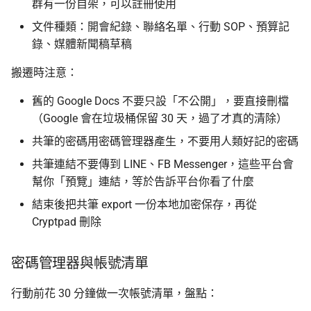
群有一份自架，可以註冊使用
文件種類：開會紀錄、聯絡名單、行動 SOP、預算記
錄、媒體新聞稿草稿
搬遷時注意：
舊的 Google Docs 不要只設「不公開」，要直接刪檔
（Google 會在垃圾桶保留 30 天，過了才真的清除）
共筆的密碼用密碼管理器產生，不要用人類好記的密碼
共筆連結不要傳到 LINE、FB Messenger，這些平台會
幫你「預覽」連結，等於告訴平台你看了什麼
結束後把共筆 export 一份本地加密保存，再從
Cryptpad 刪除
密碼管理器與帳號清單
行動前花 30 分鐘做一次帳號清單，盤點：