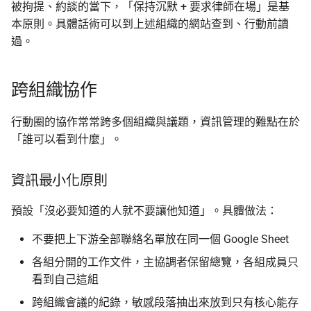
被拘提、約談的當下，「保持沉默 + 要求律師在場」是基
本原則。具體話術可以到上述組織的網站查到、行動前讀
過。
跨組織協作
行動圈的協作常常跨多個組織與議題，資訊管理的難點在於
「誰可以看到什麼」。
資訊最小化原則
預設「沒必要知道的人就不要讓他知道」。具體做法：
不要把上下游全部聯絡名單放在同一個 Google Sheet
各組分開的工作文件，主協調者保留總覽，各組成員只
看到自己這組
跨組織會議的紀錄，敏感段落抽出來放到只有核心能存