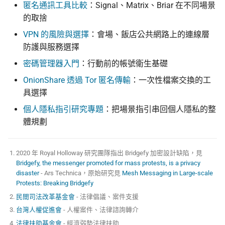
匿名通訊工具比較
：Signal、Matrix、Briar 在不同場景
的取捨
VPN 的風險與選擇
：會場、飯店公共網路上的連線層
防護與服務選擇
密碼管理器入門
：行動前的帳號衛生基礎
OnionShare 透過 Tor 匿名傳輸
：一次性檔案交換的工
具選擇
個人隱私指引研究專題
：把場景指引串回個人隱私的整
體規劃
2020 年 Royal Holloway 研究團隊指出 Bridgefy 加密設計缺陷，見
Bridgefy, the messenger promoted for mass protests, is a privacy
disaster
- Ars Technica，原始研究見
Mesh Messaging in Large-scale
Protests: Breaking Bridgefy
民間司法改革基金會
- 法律倡議、案件支援
台灣人權促進會
- 人權案件、法律諮詢轉介
法律扶助基金會
- 經濟弱勢法律扶助