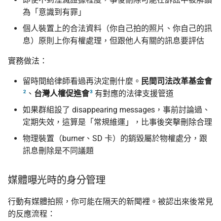
為「意識到有罪」
個人裝置上的合法資料（你自己拍的照片、你自己的訊
息）原則上你有權處理，但跟他人有關的訊息要評估
實務做法：
留時間給律師看過再決定刪什麼。
民間司法改革基金會
2
3
、
台灣人權促進會
有對應的法律支援管道
如果群組設了 disappearing messages，事前討論過、
定期失效，這算是「常規維運」，比事後突擊刪除合理
物理裝置（burner、SD 卡）的銷毀屬於物權處分，跟
訊息刪除是不同議題
媒體曝光時的身分管理
行動有媒體拍照，你可能在隔天的新聞裡。被認出來後常見
的反應流程：