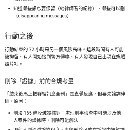
知道哪些訊息要保留（給律師看的紀錄）、哪些可以刪
（disappearing messages）
行動之後
行動結束的 72 小時是另一個風險高峰。這段時間有人可能
被拘留、有人開始接到警方傳喚、有人發現自己出現在媒體
照片裡。
刪除「證據」前的合規考量
「結束後馬上把群組訊息全刪」是直覺反應，但要先諮詢律
師。原因：
刑法 165 條湮滅證據罪：處理刑事偵查中可能涉及他
人案件的證據時，刪除可能觸法
即使不到湮滅證據程度，事後刪除可能在訴訟中被解讀