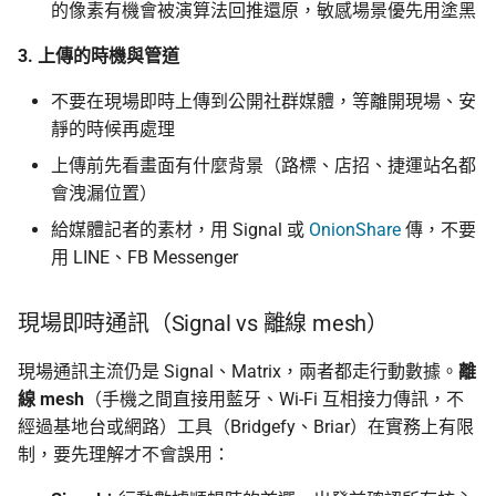
的像素有機會被演算法回推還原，敏感場景優先用塗黑
3. 上傳的時機與管道
不要在現場即時上傳到公開社群媒體，等離開現場、安
靜的時候再處理
上傳前先看畫面有什麼背景（路標、店招、捷運站名都
會洩漏位置）
給媒體記者的素材，用 Signal 或
OnionShare
傳，不要
用 LINE、FB Messenger
現場即時通訊（Signal vs 離線 mesh）
現場通訊主流仍是 Signal、Matrix，兩者都走行動數據。
離
線 mesh
（手機之間直接用藍牙、Wi-Fi 互相接力傳訊，不
經過基地台或網路）工具（Bridgefy、Briar）在實務上有限
制，要先理解才不會誤用：