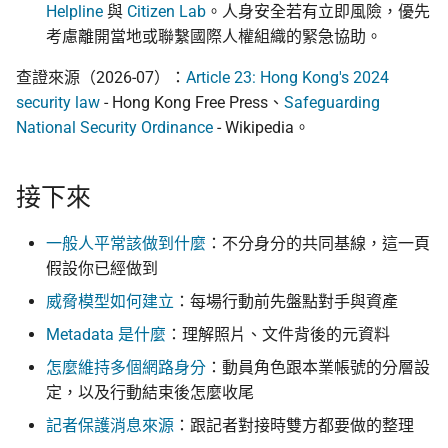
Helpline
與
Citizen Lab
。人身安全若有立即風險，優先
考慮離開當地或聯繫國際人權組織的緊急協助。
查證來源（2026-07）：
Article 23: Hong Kong's 2024
security law
- Hong Kong Free Press、
Safeguarding
National Security Ordinance
- Wikipedia。
接下來
一般人平常該做到什麼
：不分身分的共同基線，這一頁
假設你已經做到
威脅模型如何建立
：每場行動前先盤點對手與資產
Metadata 是什麼
：理解照片、文件背後的元資料
怎麼維持多個網路身分
：動員角色跟本業帳號的分層設
定，以及行動結束後怎麼收尾
記者保護消息來源
：跟記者對接時雙方都要做的整理