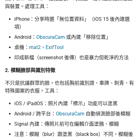
與裝置。處理工具：
iPhone：分享時選「無位置資料」（iOS 15 後內建選
項）
Android：
ObscuraCam
或內建「移除位置」
桌機：
mat2
、
ExifTool
印成新檔（screenshot 後傳）也是暴力但乾淨的方法
2. 模糊臉部與識別特徵
不只是抗議群眾的臉，也包括胸前識別證、車牌、刺青、有
特殊圖案的衣服。工具：
iOS / iPadOS：照片內建「標示」功能可以塗黑
Android / 跨平台：
ObscuraCam
自動偵測臉部後模糊
Signal 內建：傳照片前可在編輯介面塗鴉、模糊
注意：模糊（blur）跟塗黑（black box）不同，模糊後