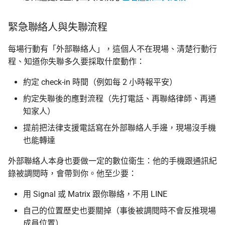
緊急聯絡人與失聯流程
每場行動有「外部聯絡人」，這個人不在現場、清楚行動行
程、知道你失聯多久要採取什麼動作：
約定 check-in 時間（例如每 2 小時報平安）
約定失聯後的應對流程（先打電話、再聯絡律師、再通
知家人）
提前把法律支援電話寫在外部聯絡人手邊，現場沒手機
也能轉達
外部聯絡人本身也要做一定的數位衛生：他的手機跟通訊紀
錄被調閱時，會帶到你。他至少要：
用 Signal 或 Matrix 跟你聯絡，不用 LINE
自己的位置歷史也要關掉（事後被調閱時不會反推現場
成員位置）