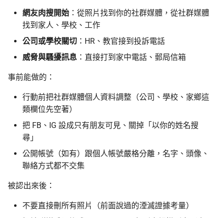
網友肉搜開始
：從照片找到你的社群媒體，從社群媒體
找到家人、學校、工作
公司或學校關切
：HR、教官接到投訴電話
威脅與騷擾訊息
：直接打到家中電話、郵局信箱
事前能做的：
行動前把社群媒體個人資料調整（公司、學校、家鄉這
類欄位先空著）
把 FB、IG 設成只有朋友可見、關掉「以你的姓名搜
尋」
公開帳號（如有）跟個人帳號嚴格分離，名字、頭像、
聯絡方式都不交集
被認出來後：
不要直接刪所有照片（前面說過的湮滅證據考量）