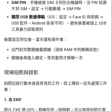
SIM PIN
：手機被換 SIM 卡到別台機器時，沒 PIN 就讀
不到 SIM。設定 → 行動數據 → SIM PIN
關閉 USB 數據傳輸
（iOS：設定 → Face ID 與密碼 →
USB 配件，Android 各家不同），避免裝置被插上 USB
工具暴力提取資料
裝置設定到位後，當天還有兩件事：
出門前完整關機重開機（清掉 RAM 中的解鎖狀態）
關機後再進入鎖定，等到要用才解鎖一次
現場拍照與錄影
拍照記錄行動本身是常見的工作，但上傳前一定先處理三件
事：
1. 去 EXIF
照片 EXIF 帶 GPS、相機型號、時間戳，足以還原拍照位置