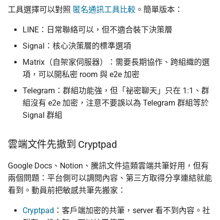
工具選擇可以對照
匿名通訊工具比較
。簡單版本：
LINE：日常聯絡可以，但不適合裝下決策層
Signal：核心決策層的標準選項
Matrix（自架家伺服器）：需要長期協作、跨組織的選
項，可以開私密 room 與 e2e 加密
Telegram：群組功能強，但「祕密聊天」只在 1:1、群
組沒有 e2e 加密，注意不要誤以為 Telegram 群組等於
Signal 群組
雲端文件先撤到 Cryptpad
Google Docs、Notion、騰訊文件這類雲端共筆好用，但有
兩個問題：平台側可以調閱內容、第三方取得分享連結就能
看到。動員前把敏感共筆先搬家：
Cryptpad
：客戶端加密的共筆，server 看不到內容。社