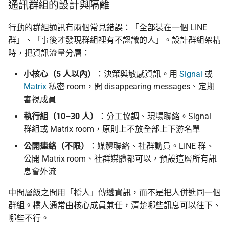
通訊群組的設計與隔離
行動的群組通訊有兩個常見錯誤：「全部裝在一個 LINE
群」、「事後才發現群組裡有不認識的人」。設計群組架構
時，把資訊流量分層：
小核心（5 人以內）
：決策與敏感資訊。用
Signal
或
Matrix
私密 room，開 disappearing messages、定期
審視成員
執行組（10–30 人）
：分工協調、現場聯絡。Signal
群組或 Matrix room，原則上不放全部上下游名單
公開連絡（不限）
：媒體聯絡、社群動員。LINE 群、
公開 Matrix room、社群媒體都可以，預設這層所有訊
息會外流
中間層級之間用「橋人」傳遞資訊，而不是把人併進同一個
群組。橋人通常由核心成員兼任，清楚哪些訊息可以往下、
哪些不行。