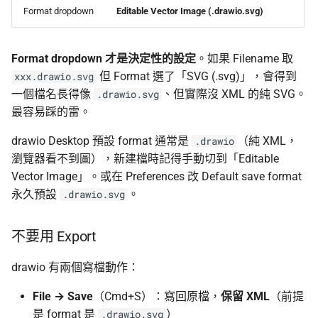
Format dropdown
Editable Vector Image (.drawio.svg)
Format dropdown 才是決定性的設定
。如果 Filename 取
但 Format 選了「SVG (.svg)」，會得到
xxx.drawio.svg
一個檔名長得像
、但實際沒 XML 的純 SVG。
.drawio.svg
最容易踩的雷。
drawio Desktop 預設 format 通常是
（純 XML，
.drawio
瀏覽器看不到圖），新建檔時記得手動切到「Editable
Vector Image」。或在 Preferences 改 Default save format
永久預設
。
.drawio.svg
不要用 Export
drawio 有兩個寫檔動作：
File → Save
（Cmd+S）：寫回原檔，
保留 XML
（前提
是 format 是
）
.drawio.svg