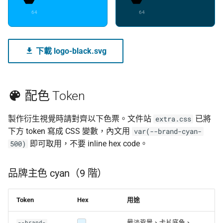
64
64
下載 logo-black.svg
配色 Token
製作衍生視覺時請對齊以下色票。文件站
已將
extra.css
下方 token 寫成 CSS 變數，內文用
var(--brand-cyan-
即可取用，不要 inline hex code。
500)
品牌主色 cyan（9 階）
Token
Hex
用途
最淡背景、卡片底色、
--brand-