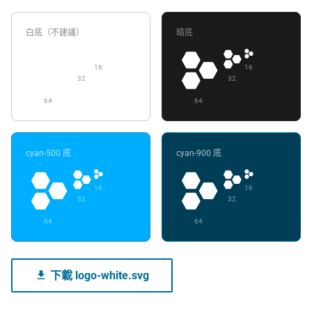
白底（不建議）
暗底
16
16
32
32
64
64
cyan-500 底
cyan-900 底
16
16
32
32
64
64
下載 logo-white.svg