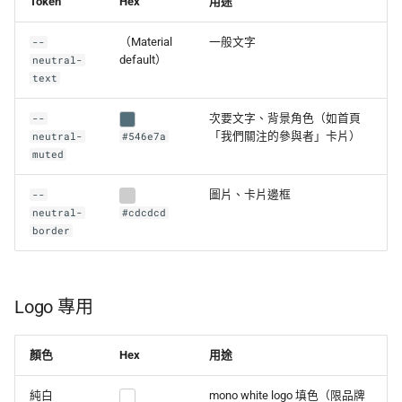
Token
Hex
用途
（Material
一般文字
--
default）
neutral-
text
次要文字、背景角色（如首頁
--
「我們關注的參與者」卡片）
neutral-
#546e7a
muted
圖片、卡片邊框
--
neutral-
#cdcdcd
border
Logo 專用
顏色
Hex
用途
純白
mono white logo 填色（限品牌