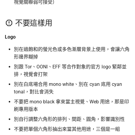
視覺關聯弱可接受）
不要這樣用
Logo
別在過飽和的螢光色或多色漸層背景上使用，會讓六角
形邊界糊掉
別跟 Tor、OONI、EFF 等合作對象的官方 logo 緊鄰並
排，視覺會打架
別在白底場合用 mono white、別在 cyan 底用 cyan
tonal，對比會消失
不要把 mono black 拿來當主視覺、Web 用途，那是印
刷專用版本
別自行調整六角形的排列、間距、圓角，影響識別性
不要把單個六角形抽出來當其他用途，三個是一組