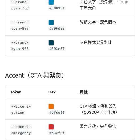
主色文字（淺背景）、logo
--brand-
下層六角
cyan-700
#0089bf
強調文字、深色版本
--brand-
cyan-800
#006d99
暗色模式背景對比
--brand-
cyan-900
#003e57
Accent（CTA 與緊急）
Token
Hex
用途
CTA 按鈕、活動公告
--accent-
（COSCUP、工作坊）
action
#ef6c00
緊急求救、安全警告
--accent-
emergency
#d32f2f