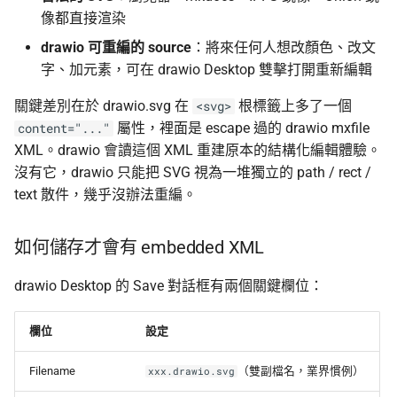
像都直接渲染
drawio 可重編的 source
：將來任何人想改顏色、改文
字、加元素，可在 drawio Desktop 雙擊打開重新編輯
關鍵差別在於 drawio.svg 在
根標籤上多了一個
<svg>
屬性，裡面是 escape 過的 drawio mxfile
content="..."
XML。drawio 會讀這個 XML 重建原本的結構化編輯體驗。
沒有它，drawio 只能把 SVG 視為一堆獨立的 path / rect /
text 散件，幾乎沒辦法重編。
如何儲存才會有 embedded XML
drawio Desktop 的 Save 對話框有兩個關鍵欄位：
欄位
設定
Filename
（雙副檔名，業界慣例）
xxx.drawio.svg