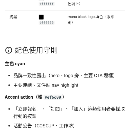
色塊上）
#ffffff
純黑
mono black logo 填色（限印
刷）
#000000
配色使用守則
主色 cyan
品牌一致性露出（hero、logo 旁、主要 CTA 邊框）
主要連結、文件站 nav highlight
Accent action（橘
）
#ef6c00
「立即報名」、「訂閱」、「加入」這類使用者要採取
行動的按鈕
活動公告（COSCUP、工作坊）