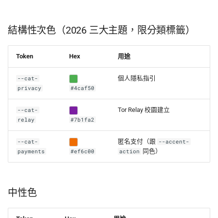
結構性次色（2026 三大主題，限分類標籤）
Token
Hex
用途
個人隱私指引
--cat-
privacy
#4caf50
Tor Relay 校園建立
--cat-
relay
#7b1fa2
匿名支付（跟
--cat-
--accent-
同色）
payments
#ef6c00
action
中性色