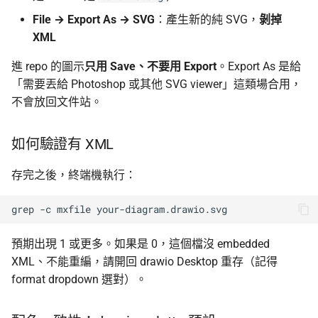
File → Export As → SVG
：產生新的純 SVG，
剝掉
XML
進 repo 的圖示
只用 Save、不要用 Export
。Export As 是給
「需要丟給 Photoshop 或其他 SVG viewer」這類場合用，
不會放回文件站。
如何驗證有 XML
存完之後，終端機執行：
grep
-c
mxfile
預期出現 1 或更多。如果是 0，這個檔沒 embedded
XML、不能重編，請開回 drawio Desktop 重存（記得
format dropdown 選對）。