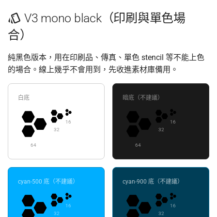
V3 mono black（印刷與單色場
合）
純黑色版本，用在印刷品、傳真、單色 stencil 等不能上色
的場合。線上幾乎不會用到，先收進素材庫備用。
白底
暗底（不建議）
16
16
32
32
64
64
cyan-500 底（不建議）
cyan-900 底（不建議）
16
16
32
32