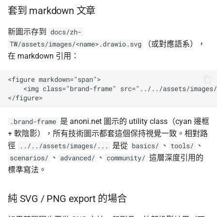
套到 markdown 文章
新圖示存到
docs/zh-
（或對應語系），
TW/assets/images/<name>.drawio.svg
在 markdown 引用：
<figure markdown="span">

    <img class="brand-frame" src="../../assets/image
是 anoni.net 圖示的 utility class（cyan 邊框
.brand-frame
+ 軟陰影），所有技術圖示都套這個保持視覺一致。相對路
徑
是從
、
、
../../assets/images/...
basics/
tools/
、
、
這層深度引用的
scenarios/
advanced/
community/
標準寫法。
純 SVG / PNG export 的場合