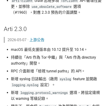
crate 出現多項
API 破壞性變
arti-client
TorClient
更，並移除
選項
use_obsolete_software
（#1960），對應 2.3.0 預告的介面調整。
Arti 2.3.0
2026-05-07 ·
上游公告
macOS 最低支援版本由 10.12 提升至 10.14。
持續往「Arti 作為 Tor 中繼」與「Arti 作為 directory
authority」開發。
RPC 介面新增「檢視 tunnel paths」的 API。
新增 syslog 日誌輸出（啟用
feature 並開啟
syslog
設定）。
logging.syslog
新增
選項，將協定違規
logging.protocol_warnings
以 warning 等級記錄。