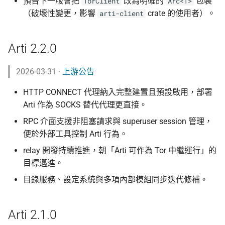
預告下一版會把
改為明確的
包裝
TorClient
Arc<T>
（破壞性變更，影響
crate 的使用者）。
arti-client
Arti 2.2.0
2026-03-31 ·
上游公告
HTTP CONNECT 代理納入完整建置且預設啟用，部署
Arti 作為 SOCKS 替代代理更直接。
RPC 介面支援非阻塞請求與 superuser session 管理，
便於外部工具控制 Arti 行為。
relay 開發持續推進，朝「Arti 可作為 Tor 中繼運行」的
目標邁進。
目錄服務、設定系統與多項內部模組同步迭代修補。
Arti 2.1.0