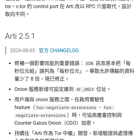
tor。c-tor 的 control port 在 Arti 改以 RPC 介面取代，設計
取向不同。
Arti 2.5.1
2026-08-03 ·
官方 CHANGELOG
修補一個影響效能的重要錯誤：
訊息原本把「每
XON
秒位元組」誤判為「每秒位元」，導致允許傳輸的資料
量少了 8 倍，現已修正。
Onion 服務新增可設定連到
位址。
AF_UNIX
用戶端與 onion 服務之間，在啟用實驗性
feature（
、
hsc-negotiate-extensions
hss-
）時，可協商壅塞控制與
negotiate-extensions
Counter Galois Onion（CGO）加密。
持續往「Arti 作為 Tor 中繼」開發，新增驗證與處理傳