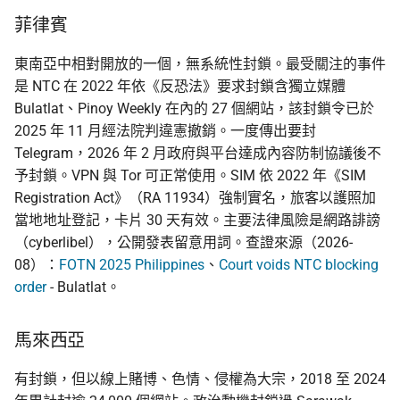
菲律賓
東南亞中相對開放的一個，無系統性封鎖。最受關注的事件
是 NTC 在 2022 年依《反恐法》要求封鎖含獨立媒體
Bulatlat、Pinoy Weekly 在內的 27 個網站，該封鎖令已於
2025 年 11 月經法院判違憲撤銷。一度傳出要封
Telegram，2026 年 2 月政府與平台達成內容防制協議後不
予封鎖。VPN 與 Tor 可正常使用。SIM 依 2022 年《SIM
Registration Act》（RA 11934）強制實名，旅客以護照加
當地地址登記，卡片 30 天有效。主要法律風險是網路誹謗
（cyberlibel），公開發表留意用詞。查證來源（2026-
08）：
FOTN 2025 Philippines
、
Court voids NTC blocking
order
- Bulatlat。
馬來西亞
有封鎖，但以線上賭博、色情、侵權為大宗，2018 至 2024