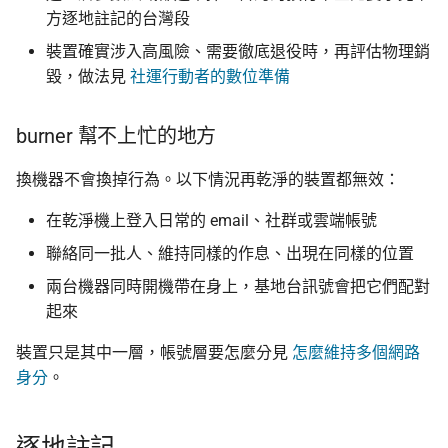
方逐地註記的台灣段
裝置確實涉入高風險、需要徹底退役時，再評估物理銷
毀，做法見
社運行動者的數位準備
burner 幫不上忙的地方
換機器不會換掉行為。以下情況再乾淨的裝置都無效：
在乾淨機上登入日常的 email、社群或雲端帳號
聯絡同一批人、維持同樣的作息、出現在同樣的位置
兩台機器同時開機帶在身上，基地台訊號會把它們配對
起來
裝置只是其中一層，帳號層要怎麼分見
怎麼維持多個網路
身分
。
逐地註記