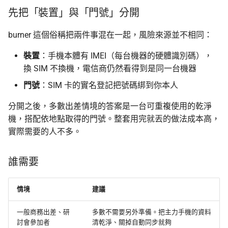
先把「裝置」與「門號」分開
burner 這個俗稱把兩件事混在一起，風險來源並不相同：
裝置
：手機本體有 IMEI（每台機器的硬體識別碼），
換 SIM 不換機，電信商仍然看得到是同一台機器
門號
：SIM 卡的實名登記把號碼綁到你本人
分開之後，多數出差情境的答案是一台可重複使用的乾淨
機，搭配依地點取得的門號。整套用完就丟的做法成本高，
實際需要的人不多。
誰需要
情境
建議
一般商務出差、研
多數不需要另外準備。把主力手機的資料
討會參加者
清乾淨、關掉自動同步就夠