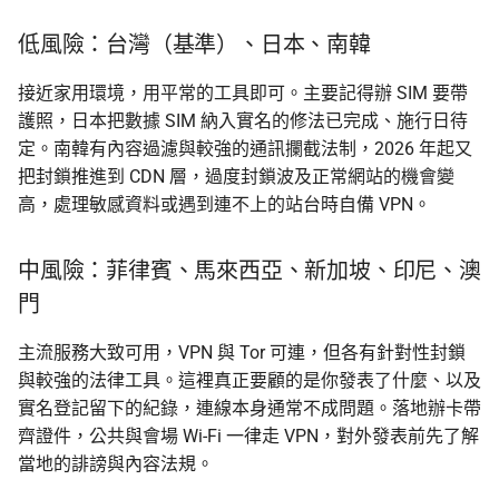
低風險：台灣（基準）、日本、南韓
接近家用環境，用平常的工具即可。主要記得辦 SIM 要帶
護照，日本把數據 SIM 納入實名的修法已完成、施行日待
定。南韓有內容過濾與較強的通訊攔截法制，2026 年起又
把封鎖推進到 CDN 層，過度封鎖波及正常網站的機會變
高，處理敏感資料或遇到連不上的站台時自備 VPN。
中風險：菲律賓、馬來西亞、新加坡、印尼、澳
門
主流服務大致可用，VPN 與 Tor 可連，但各有針對性封鎖
與較強的法律工具。這裡真正要顧的是你發表了什麼、以及
實名登記留下的紀錄，連線本身通常不成問題。落地辦卡帶
齊證件，公共與會場 Wi-Fi 一律走 VPN，對外發表前先了解
當地的誹謗與內容法規。