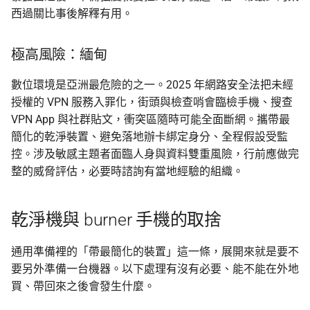
西過關比事後解釋有用。
極高風險：緬甸
數位環境是亞洲最危險的之一。2025 年網路安全法把未經
授權的 VPN 服務入罪化，街頭與檢查哨會臨檢手機、搜查
VPN App 與社群貼文，衝突區隨時可能全面斷網。攜帶最
簡化的乾淨裝置、避免落地辦卡綁定身分、全程假設受監
控。涉及敏感主題者面臨人身與資料雙重風險，行前應做完
整的威脅評估，必要時諮詢有當地經驗的組織。
乾淨機與 burner 手機的取捨
通用準備裡的「帶最簡化的裝置」這一條，展開來就是要不
要另外準備一台機器。以下處理有沒有必要、能不能在外地
買、帶回來之後會發生什麼。