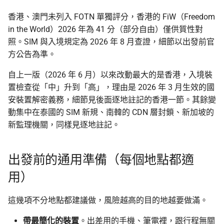
香港、澳門未列入 FOTN 單獨評分，香港的 FiW（Freedom
in the World）2026 年為 41 分（部分自由）僅供質性對
照。SIM 與入境規定為 2026 年 8 月查證，細節以出發前官
方公告為準。
自上一版（2026 年 6 月）以來改動最大的是香港，入境裝
置檢查從「中」升到「高」，理由是 2026 年 3 月生效的國
安裝置解密義務，細節見後面逐地註記的香港一節。其餘變
動集中在泰國的 SIM 新規、南韓的 CDN 層封鎖、新加坡的
新監理機關，同樣見逐地註記。
出發前的通用準備（每個地點都適
用）
這幾項不分地點都建議做，風險越高的目的地越要做滿。
帶最簡化的裝置
。出差用的手機、筆電裡，跟行程無關