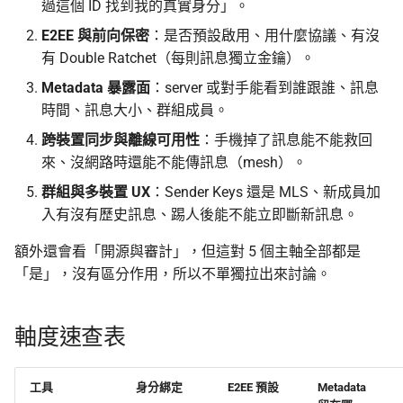
過這個 ID 找到我的真實身分」。
E2EE 與前向保密
：是否預設啟用、用什麼協議、有沒
有 Double Ratchet（每則訊息獨立金鑰）。
Metadata 暴露面
：server 或對手能看到誰跟誰、訊息
時間、訊息大小、群組成員。
跨裝置同步與離線可用性
：手機掉了訊息能不能救回
來、沒網路時還能不能傳訊息（mesh）。
群組與多裝置 UX
：Sender Keys 還是 MLS、新成員加
入有沒有歷史訊息、踢人後能不能立即斷新訊息。
額外還會看「開源與審計」，但這對 5 個主軸全部都是
「是」，沒有區分作用，所以不單獨拉出來討論。
軸度速查表
工具
身分綁定
E2EE 預設
Metadata