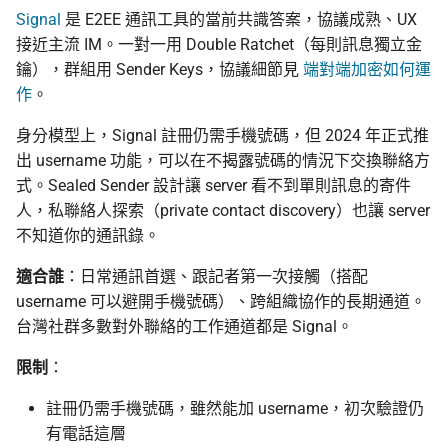
Signal
是 E2EE 通訊工具的當前共識答案，協議成熟、UX
接近主流 IM。一對一用 Double Ratchet（每則訊息獨立金
鑰），群組用 Sender Keys，協議細節見
端對端加密如何運
作
。
身分模型上，Signal 註冊仍需手機號碼，但 2024 年正式推
出 username 功能，可以在不揭露號碼的情況下交換聯絡方
式。Sealed Sender 設計讓 server 看不到單則訊息的寄件
人，私聯絡人探索（private contact discovery）也讓 server
不知道你的通訊錄。
適合誰
：日常通訊首選、跟記者第一次接觸（搭配
username 可以避開手機號碼）、跨組織協作的長期通道。
台灣社群多數對外聯絡的工作通道都是 Signal。
限制
：
註冊仍需手機號碼，雖然能加 username，初次驗證仍
有電話這層