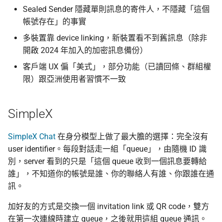
Sealed Sender 隱藏單則訊息的寄件人，不隱藏「這個
帳號存在」的事實
多裝置靠 device linking，新裝置看不到舊訊息（除非
開啟 2024 年加入的加密訊息備份）
客戶端 UX 偏「美式」，部分功能（已讀回條、群組權
限）跟亞洲使用者習慣不一致
SimpleX
SimpleX Chat
在身分模型上做了最大膽的選擇：完全沒有
user identifier。每段對話走一組「queue」，由隨機 ID 識
別，server 看到的只是「這個 queue 收到一個訊息要轉給
誰」，不知道你的帳號是誰、你的聯絡人有誰、你跟誰在通
訊。
加好友的方式是交換一個 invitation link 或 QR code，雙方
在第一次連線時建立 queue，之後就用這組 queue 通訊。