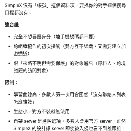
SimpleX 沒有「帳號」這個資料項，要找你的對手連個搜尋
目標都沒有。
適合誰
：
完全不想暴露身分（連手機號碼都不要）
跨組織協作的初次接觸（雙方互不認識，又需要建立加
密通道）
跟「來路不明但需要保護」的對象通訊（爆料人、跨境
議題的訪問對象）
限制
：
學習曲線高，多數人第一次用會困惑「沒有聯絡人列表
怎麼維護」
生態小，對方不裝就無法用
自架 server 是進階選項，多數人會用官方 server，雖然
SimpleX 的設計讓 server 即使被入侵也看不到誰跟誰，