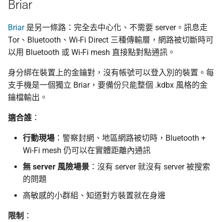
Briar
Briar
是另一條路：完全去中心化、不需要 server。訊息走
Tor、Bluetooth、Wi-Fi Direct 三種傳輸層，網路被切斷時可
以用 Bluetooth 或 Wi-Fi mesh 直接點對點通訊。
身分綁在裝置上的金鑰對，沒有帳號可以登入別的裝置。每
支手機是一個獨立 Briar，要備份只能整個 .kdbx 風格的金
鑰檔輸出。
適合誰
：
行動現場
：警察封網、地區網路被切時，Bluetooth +
Wi-Fi mesh 仍可以在實體距離內通訊
無 server 風險場景
：沒有 server 就沒有 server 被搜索
的問題
高敏感的小群組、知道對方裝置就在身邊
限制
：