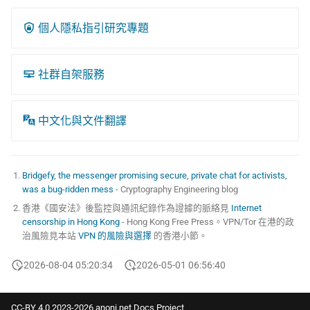
個人隱私指引研究專題
社群自架服務
中文化與文件翻譯
Bridgefy, the messenger promising secure, private chat for activists,
was a bug-ridden mess
- Cryptography Engineering blog
香港《國安法》後監控與通訊紀錄作為證據的脈絡見
Internet
censorship in Hong Kong
- Hong Kong Free Press。VPN/Tor 在港的政
治風險見本站
VPN 的風險與選擇
的香港小節。
2026-08-04 05:20:34
2026-05-01 06:56:40
CC-BY 4.0 2023-2026 anoni.net Docs Project