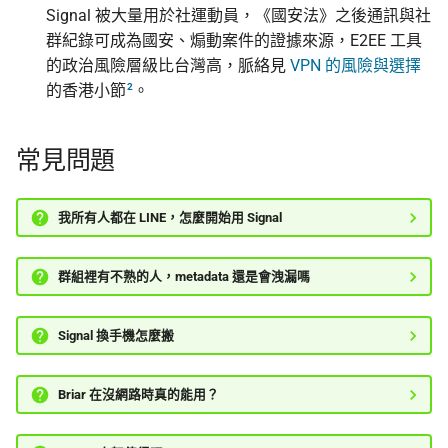
Signal 被大量用於社運動員，《國安法》之後通訊與社
群紀錄可成為國安、煽動案件的證據來源，E2EE 工具
的政治風險層級比台灣高，脈絡見
VPN 的風險與選擇
2
的香港小節
。
常見問題
我所有人都在 LINE，怎麼開始用 Signal
群組裡有不熟的人，metadata 還是會洩漏嗎
Signal 換手機怎麼搬
Briar 在沒網路時真的能用？