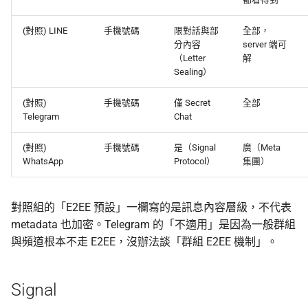
(對照) LINE
手機號碼
限對話與部
全部，
分內容
server 端可
（Letter
解
Sealing）
(對照)
手機號碼
僅 Secret
全部
Telegram
Chat
(對照)
手機號碼
是（Signal
廣（Meta
WhatsApp
Protocol）
集團）
對照組的「E2EE 預設」一欄寫的是訊息內容層級，不代表
metadata 也加密。Telegram 的「不適用」是因為一般群組
與頻道根本不走 E2EE，沒辦法談「群組 E2EE 機制」。
Signal