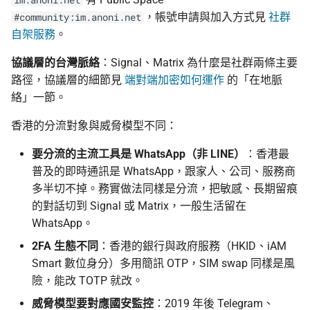
im.anoni.net
，帳號申請與加入方式見
社群
#community:im.anoni.net
自架服務
。
協議層的台灣脈絡
：Signal、Matrix 為什麼是社群兩條主要
路徑，協議層的細節見
端對端加密如何運作
的「在地脈
絡」一節。
香港的分流對象與威脅模型不同：
要分流的主流工具是 WhatsApp（非 LINE）
：香港最
普及的即時通訊是 WhatsApp，跟家人、公司、服務商
多半切不掉。務實做法同樣是分流，把敏感、長期留痕
的對話切到 Signal 或 Matrix，一般生活留在
WhatsApp。
2FA 生態不同
：香港的銀行與政府服務（HKID、iAM
Smart 數位身分）多用簡訊 OTP，SIM swap 同樣是風
險，能改 TOTP 就改。
威脅模型要對應國安監控
：2019 年後 Telegram、