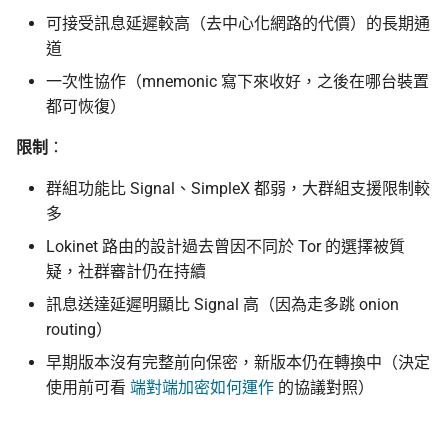
可接受訊息延遲較高（去中心化網路的代價）的長期通
道
一次性協作（mnemonic 寫下來收好，之後在哪台裝置
都可恢復）
限制
：
群組功能比 Signal、SimpleX 都弱，大群組支援限制較
多
Lokinet 路由的設計過去曾因不同於 Tor 的選擇被質
疑，社群審計仍在持續
訊息送達延遲明顯比 Signal 高（因為走多跳 onion
routing）
早期版本沒有完整前向保密，新版本仍在轉換中（決定
使用前可看
端對端加密如何運作
的協議對照）