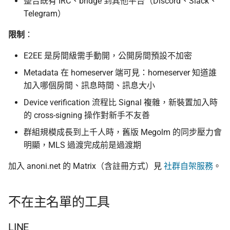
整合既有 IRC、bridge 到其他平台（Discord、Slack、
Telegram）
限制
：
E2EE 是房間級需手動開，公開房間預設不加密
Metadata 在 homeserver 端可見：homeserver 知道誰
加入哪個房間、訊息時間、訊息大小
Device verification 流程比 Signal 複雜，新裝置加入時
的 cross-signing 操作對新手不友善
群組規模成長到上千人時，舊版 Megolm 的同步壓力會
明顯，MLS 過渡完成前是過渡期
加入 anoni.net 的 Matrix（含註冊方式）見
社群自架服務
。
不在主名單的工具
LINE