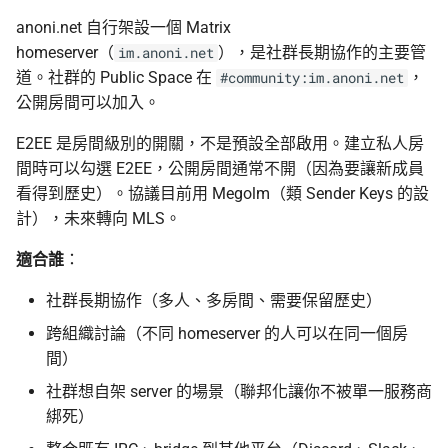
anoni.net 自行架設一個 Matrix
homeserver（
），是社群長期協作的主要管
im.anoni.net
道。社群的 Public Space 在
，
#community:im.anoni.net
公開房間可以加入。
E2EE 是房間級別的開關，不是預設全部啟用。建立私人房
間時可以勾選 E2EE，公開房間通常不開（因為要讓新成員
看得到歷史）。協議目前用 Megolm（類 Sender Keys 的設
計），未來轉向 MLS。
適合誰
：
社群長期協作（多人、多房間、需要保留歷史）
跨組織討論（不同 homeserver 的人可以在同一個房
間）
社群想自架 server 的場景（聯邦化讓你不被單一服務商
綁死）