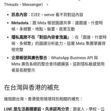
Threads、Messenger）。
訊息內容
：E2EE，server 看不到對話內容
Metadata
：跟 Meta 帳號圖譜共享：誰跟誰、什麼時
候、多頻繁、地點、裝置、商業互動
隱私風險不在「對話內容會洩漏」
：在「跟誰、什麼時
候、多頻繁」的圖譜分析能力，這層 Meta 集團掌握得
很完整
企業帳號與廣告整合
：WhatsApp Business API 與
Meta 廣告系統的整合會持續擴張，這對隱私敏感使用
者是長期警示
在台灣與香港的補充
幾個跟台灣、香港使用情境特別相關的補充：
LINE 是生活基礎建設，先承認再分流
：跟家人、學校、公