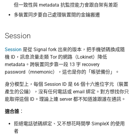
但一致性與 metadata 抗監控能力會跟自架有差距
多裝置同步要自己處理裝置間的金鑰搬遷
Session
Session
是從 Signal fork 出來的版本，把手機號碼換成隨
機 ID，訊息流量走類 Tor 的網路（Lokinet）降低
metadata。跨裝置同步靠一段 13 字 recovery
password（mnemonic），這也是你的「帳號備份」。
身分模型上，每個 Session ID 是 66 個十六進位字元（裝置
產生的公鑰），沒有任何電話或 email 綁定。對方想找你只
能取得這個 ID。理論上連 server 都不知道誰跟誰在通訊。
適合誰
：
拒絕電話號碼綁定、又不想花時間學 SimpleX 的使用
者