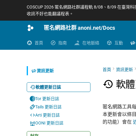
COSCUP 2026 匿名網路社群議程軌 8/08、8/09 在臺灣
收訊不好也能翻議程表。
匿名網路社群 anoni.net/Docs
首頁
指南
在地脈絡
互動
首頁
資訊更新
資訊更新
軟體
軟體更新日誌
Tor 更新日誌
匿名網路工具每
Tails 更新日誌
本更新會以條
Arti 更新日誌
的功能）會在
OONI 更新日誌