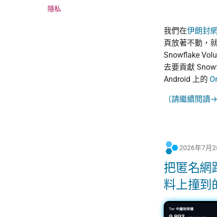
隱私
我們在
伊朗封
頁放著不動，就是在
Snowflake
去要貢獻 Sno
Android 上的
O
（請繼續閱讀
2026年7月
把匿名網
料上撞到