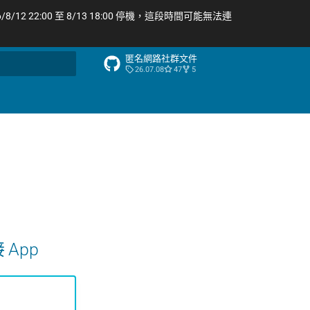
/12 22:00 至 8/13 18:00 停機，這段時間可能無法連
匿名網路社群文件
26.07.08
47
5
尋引擎
 App