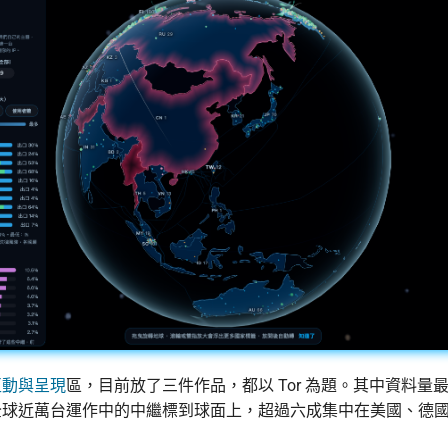
互動與呈現
區，目前放了三件作品，都以 Tor 為題。其中資料量
全球近萬台運作中的中繼標到球面上，超過六成集中在美國、德