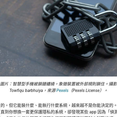
圖片：智慧型手機被鎖鏈纏繞，象徵裝置被外部規則鎖住。攝影
Towfiqu barbhuiya，來源
Pexels
（Pexels License）。
買的，但它能裝什麼、能執行什麼系統，越來越不是你能決定的
直到你想換一套更保護隱私的系統，卻發現某些 app 因為「偵