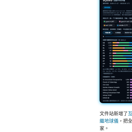
文件站新增了
繼地球儀
，把
家。