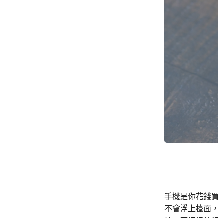
手機是你花錢
不會浮上檯面，