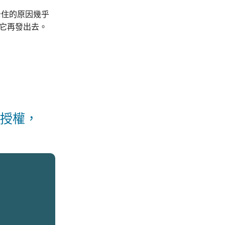
卡住的原因幾乎
把它再發出去。
的授權，