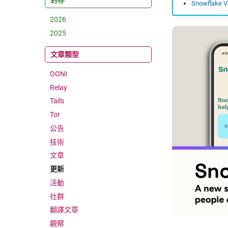
封存
Snowflake Vo
2026
2025
文章類型
OONI
Relay
Tails
Tor
公告
技術
文章
更新
活動
社群
翻譯文章
觀察