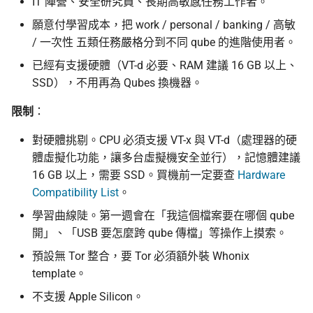
IT 陣營、安全研究員、長期高敏感任務工作者。
願意付學習成本，把 work / personal / banking / 高敏
/ 一次性 五類任務嚴格分到不同 qube 的進階使用者。
已經有支援硬體（VT-d 必要、RAM 建議 16 GB 以上、
SSD），不用再為 Qubes 換機器。
限制
：
對硬體挑剔。CPU 必須支援 VT-x 與 VT-d（處理器的硬
體虛擬化功能，讓多台虛擬機安全並行），記憶體建議
16 GB 以上，需要 SSD。買機前一定要查
Hardware
Compatibility List
。
學習曲線陡。第一週會在「我這個檔案要在哪個 qube
開」、「USB 要怎麼跨 qube 傳檔」等操作上摸索。
預設無 Tor 整合，要 Tor 必須額外裝 Whonix
template。
不支援 Apple Silicon。