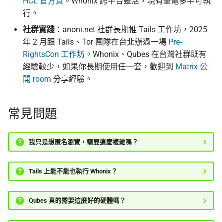
HCL 官方頁
。Whonix 跨平台靈活，現有筆電多半可執
行。
社群實踐
：anoni.net 社群長期推 Tails 工作坊，2025
年 2 月跟 Tails、Tor 團隊在台北辦過一場
Pre-
RightsCon 工作坊
。Whonix、Qubes 在台灣社群既有
經驗較少，如果你長期使用任一套，歡迎到
Matrix 公
開 room
分享經驗。
常見問題
我只是想匿名瀏覽，需要這麼複雜嗎？
Tails 上能不能也執行 Whonix？
Qubes 真的需要這麼好的硬體嗎？