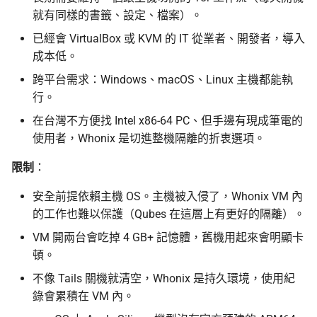
就有同樣的書籤、設定、檔案）。
已經會 VirtualBox 或 KVM 的 IT 從業者、開發者，導入
成本低。
跨平台需求：Windows、macOS、Linux 主機都能執
行。
在台灣不方便找 Intel x86-64 PC、但手邊有現成筆電的
使用者，Whonix 是切進整機隔離的折衷選項。
限制
：
安全前提依賴主機 OS。主機被入侵了，Whonix VM 內
的工作也難以保護（Qubes 在這層上有更好的隔離）。
VM 開兩台會吃掉 4 GB+ 記憶體，舊機用起來會明顯卡
頓。
不像 Tails 關機就清空，Whonix 是持久環境，使用紀
錄會累積在 VM 內。