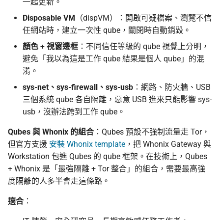
一起更新。
Disposable VM
（dispVM）：開啟可疑檔案、瀏覽不信
任網站時，建立一次性 qube，關閉時自動銷毀。
顏色 + 視窗邊框
：不同信任等級的 qube 視覺上分明，
避免「我以為這是工作 qube 結果是個人 qube」的混
淆。
sys-net、sys-firewall、sys-usb
：網路、防火牆、USB
三個系統 qube 各自隔離，惡意 USB 進來只能影響 sys-
usb，沒辦法跨到工作 qube。
Qubes 與 Whonix 的組合
：Qubes 預設不強制流量走 Tor，
但官方支援
安裝 Whonix template
，把 Whonix Gateway 與
Workstation 包進 Qubes 的 qube 框架。在技術上，Qubes
+ Whonix 是「最強隔離 + Tor 整合」的組合，需要最高強
度隔離的人多半會走這條路。
適合
：