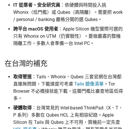
IT 從業者、安全研究員
：依硬體與時間投入挑
Whonix（低門檻）或 Qubes（高隔離）。需要把 work
/ personal / banking 嚴格分開的選 Qubes。
跨平台 macOS 使用者
：Apple Silicon 機型實際可選的
只有 Whonix on UTM（仍實驗性）。要做嚴肅的整機
隔離工作，多數人會準備一台 Intel PC。
在台灣的補充
取得管道
：Tails、Whonix、Qubes 三套官網在台灣都
直連無問題，下載速度可考慮
Tails 鏡像清單
。Tor
Browser 不必橋接就能下載，這層門檻比審查地區低得
多。
硬體取得
：台灣常見的 Intel-based ThinkPad（X、T、
P 系列）多數在 Qubes HCL 上有相容紀錄。Apple
Silicon 在 Tails 與 Qubes 上不可用，買機前一定先查