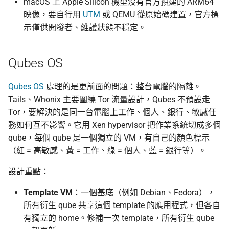
macOS 上 Apple Silicon 機型沒有官方預建的 ARM64
映像，要自行用
UTM
或 QEMU 從原始碼建置，官方標
示僅供開發者、維護狀態不穩定。
Qubes OS
Qubes OS
處理的是更前面的問題：整台電腦的隔離。
Tails、Whonix 主要圍繞 Tor 流量設計，Qubes 不預設走
Tor，要解決的是同一台電腦上工作、個人、銀行、敏感任
務如何互不影響。它用 Xen hypervisor 把作業系統切成多個
qube，每個 qube 是一個獨立的 VM，有自己的顏色標示
（紅 = 高敏感、黃 = 工作、綠 = 個人、藍 = 銀行等）。
設計重點：
Template VM
：一個基底（例如 Debian、Fedora），
所有衍生 qube 共享這個 template 的應用程式，但各自
有獨立的 home。修補一次 template，所有衍生 qube