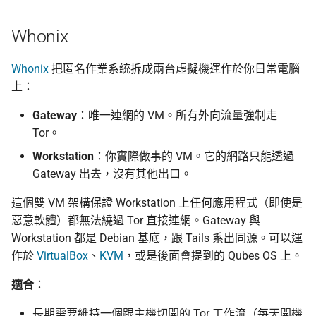
Whonix
Whonix
把匿名作業系統拆成兩台虛擬機運作於你日常電腦
上：
Gateway
：唯一連網的 VM。所有外向流量強制走
Tor。
Workstation
：你實際做事的 VM。它的網路只能透過
Gateway 出去，沒有其他出口。
這個雙 VM 架構保證 Workstation 上任何應用程式（即使是
惡意軟體）都無法繞過 Tor 直接連網。Gateway 與
Workstation 都是 Debian 基底，跟 Tails 系出同源。可以運
作於
VirtualBox
、
KVM
，或是後面會提到的 Qubes OS 上。
適合
：
長期需要維持一個跟主機切開的 Tor 工作流（每天開機