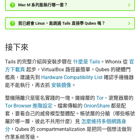
Mac M 系列能執行哪一套？
我已經會 Linux，能跳過 Tails 直接學 Qubes 嗎？
接下來
Tails 的完整介紹與安裝步驟在
什麼是 Tails
。Whonix 從
官
方下載頁
起步，VirtualBox 路徑最簡單。Qubes 的硬體門
檻高，建議先到
Hardware Compatibility List
確認手邊機器
能不能執行，再去抓
安裝鏡像
。
整機隔離只是匿名實踐的一塊。連線層的
Tor
、瀏覽器層的
Tor Browser 進階設定
、檔案傳輸的
OnionShare
都是配
套，要看自己的威脅模型整體配。帳號層的分艙（哪些帳號
屬於哪一層、彼此不共用什麼）見
怎麼維持多個網路身
分
，Qubes 的 compartmentalization 是把同一個想法做到
作業系統等級。