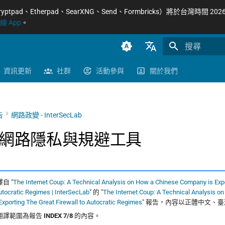
Etherpad、SearXNG、Send、Formbricks）將於台灣時間 2026/8
 App
。
正在初始化搜
臺灣正體（zh-TW）
資訊更新
社群
活動參與
關於我們
簡體中文（zh-CN）
English (en-US)
告
網路政變 - InterSecLab
網路隱私與規避工具
自 "
The Internet Coup: A Technical Analysis on How a Chinese Company is Exp
Autocratic Regimes | InterSecLab
" 的 "
The Internet Coup: A Technical Analysis o
xporting The Great Firewall to Autocratic Regimes
" 報告，內容以正體中文、
翻譯範圍為報告
INDEX 7/8
的內容。