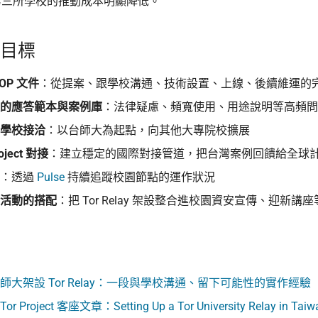
第三所學校的推動成本明顯降低。
動目標
OP 文件
：從提案、跟學校溝通、技術設置、上線、後續維運的
的應答範本與案例庫
：法律疑慮、頻寬使用、用途說明等高頻問
學校接洽
：以台師大為起點，向其他大專院校擴展
roject 對接
：建立穩定的國際對接管道，把台灣案例回饋給全球
：透過
Pulse
持續追蹤校園節點的運作狀況
活動的搭配
：把 Tor Relay 架設整合進校園資安宣傳、迎新講
師大架設 Tor Relay：一段與學校溝通、留下可能性的實作經驗
Tor Project 客座文章：Setting Up a Tor University Relay in Taiw