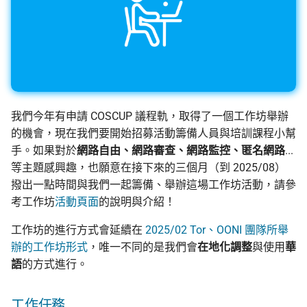
我們今年有申請 COSCUP 議程軌，取得了一個工作坊舉辦
的機會，現在我們要開始招募活動籌備人員與培訓課程小幫
手。如果對於
網路自由、網路審查、網路監控、匿名網路
...
等主題感興趣，也願意在接下來的三個月（到 2025/08）
撥出一點時間與我們一起籌備、舉辦這場工作坊活動，請參
考工作坊
活動頁面
的說明與介紹！
工作坊的進行方式會延續在
2025/02 Tor、OONI 團隊所舉
辦的工作坊形式
，唯一不同的是我們會
在地化調整
與使用
華
語
的方式進行。
工作任務