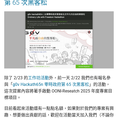
第 65 次黑客松
除了 2/23 的
工作坊活動
外，前一天 2/22 我們也有報名參
與「
g0v Hackath65n 零時政府第 65 次黑客松
」的活動，
這次提案內容將著手啟動 OONI-Reseatch 2025 年度專案目
標項目。
目前看起來活動還有一點點名額，如果對於我們的專案有興
趣、想要做出貢獻的話，歡迎在活動當天加入我們（不論你