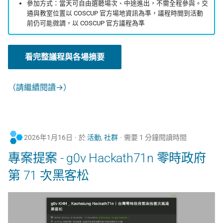
參加方式：當天可自由選聽場次、中途進出，不需全程參與。交
通與教室位置以 COSCUP 官方場地資訊為準，議程時間到活動
前仍可能微調，以 COSCUP 官方議程為準
看完整議程與各場摘要
（請繼續閱讀→）
2026年1月16日
於
活動
,
社群
需要 1 分鐘閱讀時間
專案提案 - g0v Hackath71n 零時政府
第 71 次黑客松