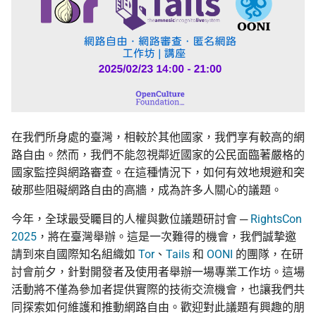
在我們所身處的臺灣，相較於其他國家，我們享有較高的網
路自由。然而，我們不能忽視鄰近國家的公民面臨著嚴格的
國家監控與網路審查。在這種情況下，如何有效地規避和突
破那些阻礙網路自由的高牆，成為許多人關心的議題。
今年，全球最受矚目的人權與數位議題研討會 ─
RightsCon
2025
，將在臺灣舉辦。這是一次難得的機會，我們誠摯邀
請到來自國際知名組織如
Tor
、
Tails
和
OONI
的團隊，在研
討會前夕，針對開發者及使用者舉辦一場專業工作坊。這場
活動將不僅為參加者提供實際的技術交流機會，也讓我們共
同探索如何維護和推動網路自由。歡迎對此議題有興趣的朋