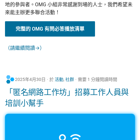
地的參與者。OMG 小組非常感謝到場的人士，我們希望未
來能主辦更多聯合活動！
完整的 OMG 有問必答播放清單
（請繼續閱讀→）
2025年4月30日
於
活動
,
社群
需要 1 分鐘閱讀時間
「匿名網路工作坊」招募工作人員與
培訓小幫手