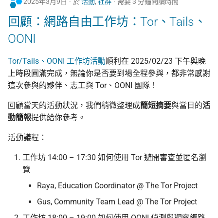
2025年3月9日
於
活動
,
社群
需要 3 分鐘閱讀時間
回顧：網路自由工作坊：Tor、Tails、
OONI
Tor/Tails、OONI 工作坊活動
順利在 2025/02/23 下午與晚
上時段圓滿完成，無論你是否要到場全程參與，都非常感謝
這次參與的夥伴、志工與 Tor、OONI 團隊！
回顧當天的活動狀況，我們稍微整理成
簡短摘要
與當日的
活
動簡報
提供給你參考。
活動議程：
工作坊 14:00 – 17:30 如何使用 Tor 避開審查並匿名瀏
覽
Raya, Education Coordinator @ The Tor Project
Gus, Community Team Lead @ The Tor Project
工作坊 18:00 – 19:00 如何使用 OONI 偵測與觀察網路