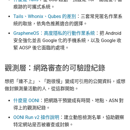
痕跡的可攜式系統。
Tails、Whonix、Qubes 的差別
：三套常見匿名作業系
統的取捨，依角色推薦適合的選擇。
GrapheneOS：高度隱私的行動作業系統
：把 Android
安全強化並去 Google 化的手機系統，以及 Google 收
緊 AOSP 後它面臨的處境。
觀測層：網路審查的可驗證紀錄
想把「連不上」、「跑很慢」變成可引用的公開資料，或想
做封鎖測量活動的人，從這群開始。
什麼是 OONI
：把網路干預變成有時間、地點、ASN 對
得上的觀測紀錄。
OONI Run v2 操作說明
：建立動態檢測名單，協助觀察
特定網站是否被審查或封鎖。