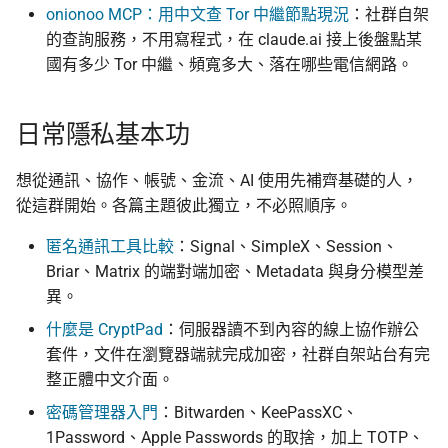
onionoo MCP：用中文查 Tor 中繼節點現況
：社群自架
的查詢服務，不用寫程式，在 claude.ai 接上後盤點某
國有多少 Tor 中繼、頻寬多大、落在哪些電信網路。
日常隱私基本功
想從通訊、協作、帳號、金流、AI 使用先補齊基礎的人，
從這群開始。各篇主題彼此獨立，不必照順序。
匿名通訊工具比較
：Signal、SimpleX、Session、
Briar、Matrix 的端對端加密、Metadata 與身分模型差
異。
什麼是 CryptPad
：伺服器讀不到內容的線上協作辦公
套件，文件在瀏覽器端就完成加密，社群自架站台有完
整正體中文介面。
密碼管理器入門
：Bitwarden、KeePassXC、
1Password、Apple Passwords 的取捨，加上 TOTP、