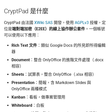
CryptPad 是什麼
CryptPad 由法國
XWiki SAS
開發，使用
AGPLv3
授權，定
位是
端對端加密（E2EE）的線上協作辦公套件
。一個帳號
可以使用以下應用：
Rich Text 文件
：類似 Google Docs 的所見即所得編輯
器
Document
：整合 OnlyOffice 的進階文件處理（.docx
相容）
Sheets
：試算表，整合 OnlyOffice（.xlsx 相容）
Presentation
：簡報，含 Markdown Slides 與
OnlyOffice 兩種模式
Kanban
：看板，做專案管理用
Whiteboard
：白板