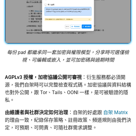
每份 pad 都繼承同一套加密與權限模型，分享時可選僅檢
視、可編輯或嵌入，並可加密碼與過期時間
AGPLv3 授權，加密協議公開可審視
：衍生服務都必須開
源，我們自架時可以完整檢查程式碼。加密協議與資料結構
也對外公開，跟 Tor、Tails、OONI 一樣，是可被驗證的隱
私。
由維護者與社群決定如何治理
：自架的好處跟
自架 Matrix
的理由一致，紀錄保存策略、註冊政策、頻道規則由我們決
定，可預期、可問責、可隨社群需求調整。