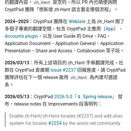
的翻譯內容，
是空的，所以 PR 內也順便詢問
zh_Hant
CryptPad 團隊「想新增 zh-Hant 語言要走哪個流程」。
2024–2025
：CryptPad 團隊在
Weblate
上為 zh_Hant 開了
多個子專案的翻譯空間，包含 CryptPad 主應用（
App
）、
Accounts plugin
，以及 User Guide 的 Drive、FAQ、
Application Document、Application General、Application
Presentation、Share and Access、Collaboration 等子段。
2026/03/13
：所有上述項目的 zh_Hant 字串翻譯完成，社
群在 CryptPad 倉庫開
Issue #2237
回報進度，請 CryptPad
團隊評估在下一個 release 啟用
為內建可選語
zh_Hant
系。
2026/05/13
：CryptPad
2026.5.0「🌷 Spring release」
發
布，release notes 在 Improvements 段落明列：
Enable zh-Hant/zh-Hans locales (#2237) and add alias
system for locales
#2254
by the anoni.net community