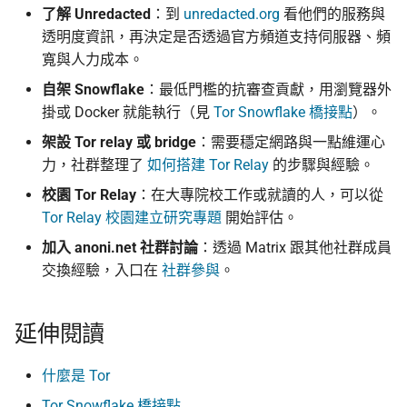
了解 Unredacted
：到
unredacted.org
看他們的服務與
透明度資訊，再決定是否透過官方頻道支持伺服器、頻
寬與人力成本。
自架 Snowflake
：最低門檻的抗審查貢獻，用瀏覽器外
掛或 Docker 就能執行（見
Tor Snowflake 橋接點
）。
架設 Tor relay 或 bridge
：需要穩定網路與一點維運心
力，社群整理了
如何搭建 Tor Relay
的步驟與經驗。
校園 Tor Relay
：在大專院校工作或就讀的人，可以從
Tor Relay 校園建立研究專題
開始評估。
加入 anoni.net 社群討論
：透過 Matrix 跟其他社群成員
交換經驗，入口在
社群參與
。
延伸閱讀
什麼是 Tor
Tor Snowflake 橋接點