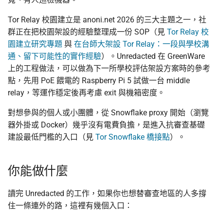
Tor Relay 校園建立是 anoni.net 2026 的三大主題之一，社
群正在把校園架設的經驗整理成一份 SOP（見
Tor Relay 校
園建立研究專題
與
在台師大架設 Tor Relay：一段與學校溝
通、留下可能性的實作經驗
）。Unredacted 在 GreenWare
上的工程做法，可以做為下一所學校評估架設方案時的參考
點，先用 PoE 餵電的 Raspberry Pi 5 試做一台 middle
relay，等運作穩定後再考慮 exit 與機箱密度。
對想參與的個人或小團體，從 Snowflake proxy 開始（瀏覽
器外掛或 Docker）幾乎沒有電費負擔，是進入抗審查基礎
建設最低門檻的入口（見
Tor Snowflake 橋接點
）。
你能做什麼
讀完 Unredacted 的工作，如果你也想替審查地區的人多撐
住一條連外的路，這裡有幾個入口：