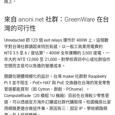
路上。
來自 anoni.net 社群：GreenWare 在台
灣的可行性
Unredacted 把 123 個 exit relays 運作於 400W 上，這個數
字對台灣社群讀起來特別有感。以一般工商業用電費約
1
NT$ 3.5 至 6 / 度估算
，400W 全年運轉約 3,500 度電，一
年大約 NT$ 12,000 至 21,000，對學校資訊中心或社群協作
空間而言是可以負擔的營運成本。
關鍵在硬體規模化的設計。台灣 maker 社群對 Raspberry
Pi 5 並不陌生，PoE+ HAT 與 PoE 交換器在台灣的常見零售
管道都能買到（如 Cytron、群創、PChome）。
ComputeBlade（20 模組 1U 機箱）目前在台灣較少零售管
道，可以透過官方海外訂購或社群代購取得。校園機房比家
用網路更適合做這件事，原因有三：固定 IP、學術網路頻
寬、有人巡檢機器。