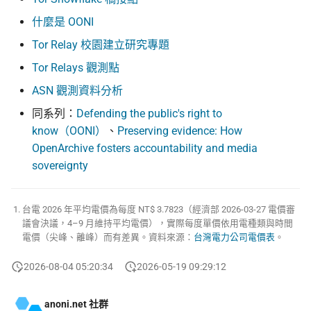
什麼是 OONI
Tor Relay 校園建立研究專題
Tor Relays 觀測點
ASN 觀測資料分析
同系列：
Defending the public's right to
know（OONI）
、
Preserving evidence: How
OpenArchive fosters accountability and media
sovereignty
台電 2026 年平均電價為每度 NT$ 3.7823（經濟部 2026-03-27 電價審
議會決議，4–9 月維持平均電價），實際每度單價依用電種類與時間
電價（尖峰、離峰）而有差異。資料來源：
台灣電力公司電價表
。
2026-08-04 05:20:34
2026-05-19 09:29:12
anoni.net 社群