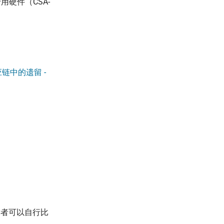
硬件（CSA-
供应链中的遗留 -
读者可以自行比