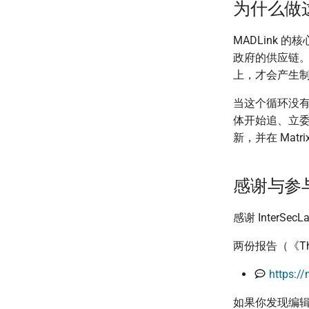
为什么做
MADLink
政府的供应链
上，才会产生
当这个循环没
体开始追、立
新，并在 Matr
感谢与参
感谢 Inter
两份报告（《The
https://
如果你发现编