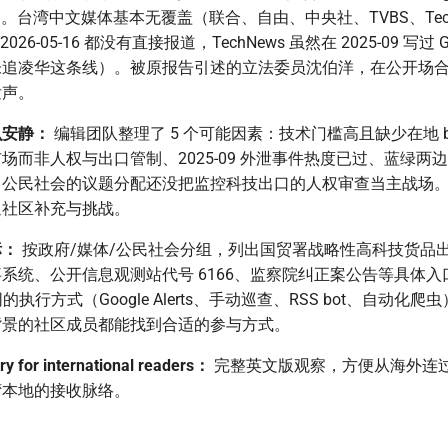
s 等）。台湾中文媒体基本无覆盖（联合、自由、中央社、TVBS、Tec
2026-05-16 都没有直接报道，TechNews 虽然在 2025-09 写过 Ge
未追凌华这条线）。被原报告引述的立法委员沈伯洋，在公开场
发声。
么安静：
编辑团队整理了 5 个可能因素：技术门槛高且缺少在地 br
场而非人权与出口管制、2025-09 外泄事件热度已过、蓝绿两
、公民社会的议题分配还没把监控科技出口的人权审查当主战场
迎社区补充与挑战。
标：
按政府/媒体/公民社会分组，列出国贸署战略性高科技货品
系统、公开信息观测站代号 6166、监察院纠正案公告等具体入口
同的执行方式（Google Alerts、手动巡查、RSS bot、自动化
背景的社区成员都能找到合适的参与方式。
y for international readers：
完整英文版观察，方便从海外连
湾本地的接收脉络。