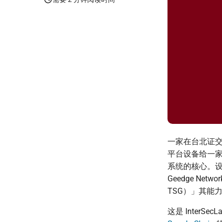
一家在台北证交所挂
平台设备给一
系统的核心。设备
Geedge Ne
TSG）」其能
这是 InterSe