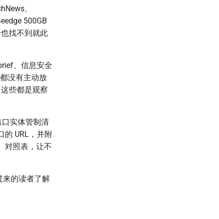
hNews、
edge 500GB
合也找不到就此
ief、信息安全
边都没有主动放
。这些都是观察
出口实体管制清
的 URL，并附
爬虫）对照表，让不
过来的读者了解