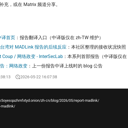
补充，或在 Matrix 频道分享。
 中译首页
：报告翻译入口（中译版仅在 zh-TW 维护）
湾对 MADLink 报告的后续反应
：本社区整理的接收状况快照
et Coup / 网络政变 - InterSecLab
：本系列首部报告（中译版仅在 z
告：网络政变
：上一份报告中译上线时的 blog 公告
:38:13
2026-05-22 16:07:38
5oyesqazhmfxtyd.onion/zh-cn/blog/2026/05/report-madlink/
t-madlink/