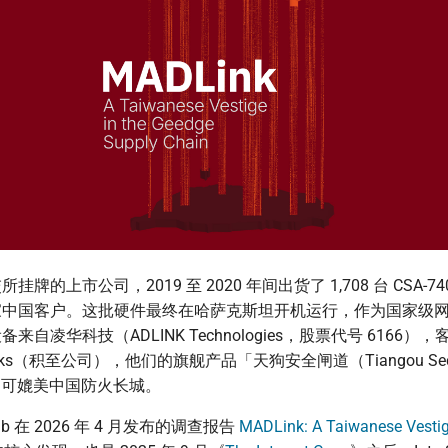
牌的上市公司，2019 至 2020 年间出货了 1,708 台 CSA-7
家中国客户。这批硬件最终在哈萨克斯坦开机运行，作为国家级
来自凌华科技（ADLINK Technologies，股票代号 6166）
tworks（积至公司），他们的旗舰产品「天狗安全闸道（Tiangou Secur
力可媲美中国防火长城。
cLab 在 2026 年 4 月发布的调查报告
MADLink: A Taiwanese Vestig