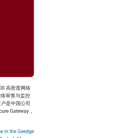
400 高密度网络
网络审查与监控
，客户是中国公司
e Gateway，
e in the Geedge