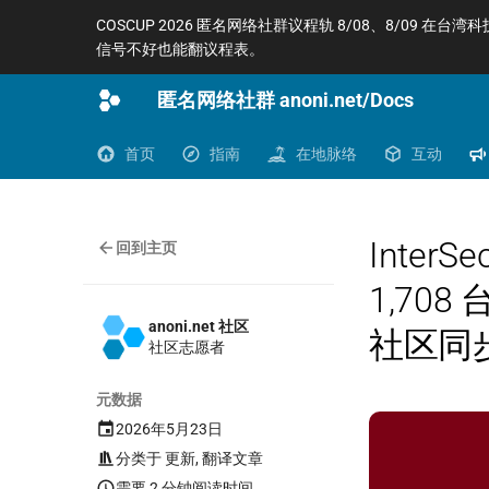
COSCUP 2026 匿名网络社群议程轨 8/08、8/09 在台湾
信号不好也能翻议程表。
匿名网络社群 anoni.net/Docs
首页
指南
在地脉络
互动
Inter
回到主页
1,70
anoni.net 社区
社区同
社区志愿者
元数据
2026年5月23日
分类于
更新
,
翻译文章
需要 2 分钟阅读时间