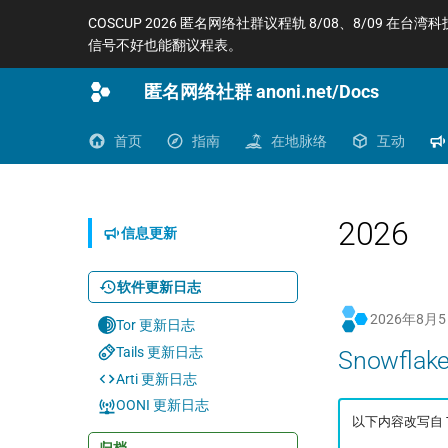
COSCUP 2026 匿名网络社群议程轨 8/08、8/09 在台湾
信号不好也能翻议程表。
匿名网络社群 anoni.net/Docs
首页
指南
在地脉络
互动
2026
信息更新
软件更新日志
2026年8月
Tor 更新日志
Tails 更新日志
Snowfla
Arti 更新日志
OONI 更新日志
以下内容改写自 Tor