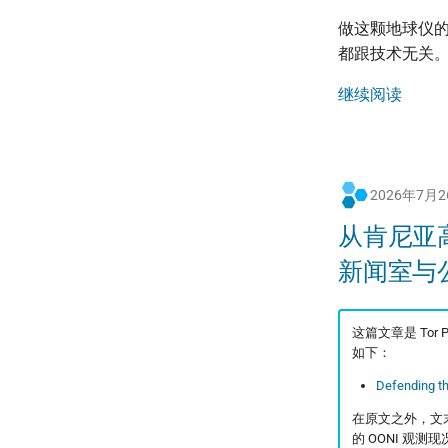
做这颗地球仪
都跟技术无关。
继续阅读
2026年7月
从肯尼亚
新闻室与
这篇文章是 Tor
如下：
Defending th
在原文之外，文
的 OONI 