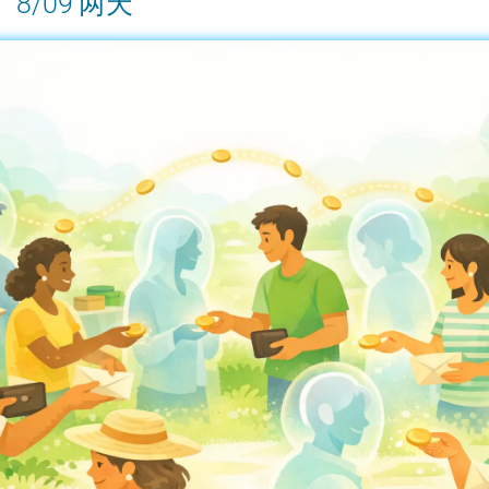
、8/09 两天