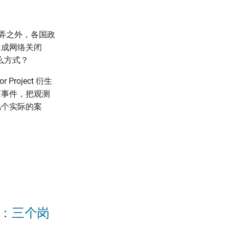
弄之外，各国政
造成网络关闭
么方式？
r Project 衍生
查事件，把观测
几个实际的案
员：三个岗