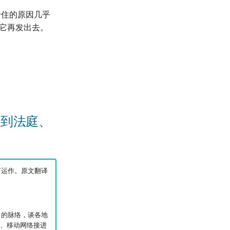
卡住的原因几乎
把它再发出去。
进到法庭、
如何运作。原文翻译
）的脉络，谈各地
络、移动网络接进