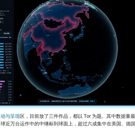
互动与呈现
区，目前放了三件作品，都以 Tor 为题。其中数据量
全球近万台运作中的中继标到球面上，超过六成集中在美国、德