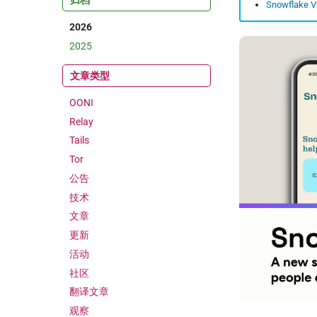
归档
Snowflake Vo
2026
2025
文章类型
OONI
Relay
Tails
Tor
公告
技术
文章
更新
活动
社区
翻译文章
观察