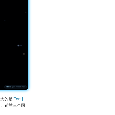
最大的是
Tor 中
国、荷兰三个国