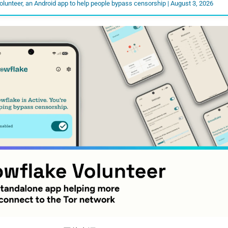
lunteer, an Android app to help people bypass censorship | August 3, 2026