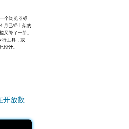
开一个浏览器标
绍 4 月已经上架的
p，门槛又降了一阶。
命令行工具，或
为此设计。
在开放数