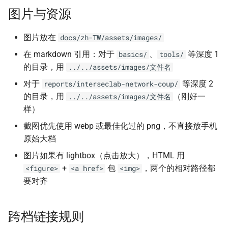
图片与资源
图片放在
docs/zh-TW/assets/images/
在 markdown 引用：对于
、
等深度 1
basics/
tools/
的目录，用
../../assets/images/文件名
对于
等深度 2
reports/interseclab-network-coup/
的目录，用
（刚好一
../../assets/images/文件名
样）
截图优先使用 webp 或最佳化过的 png，不直接放手机
原始大档
图片如果有 lightbox（点击放大），HTML 用
+
包
，两个的相对路径都
<figure>
<a href>
<img>
要对齐
跨档链接规则