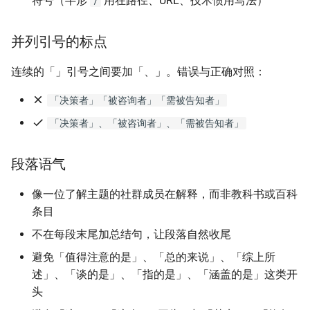
符号（半形
用在路径、URL、技术惯用写法）
/
并列引号的标点
连续的「」引号之间要加「、」。错误与正确对照：
「决策者」「被咨询者」「需被告知者」
「决策者」、「被咨询者」、「需被告知者」
段落语气
像一位了解主题的社群成员在解释，而非教科书或百科
条目
不在每段末尾加总结句，让段落自然收尾
避免「值得注意的是」、「总的来说」、「综上所
述」、「谈的是」、「指的是」、「涵盖的是」这类开
头