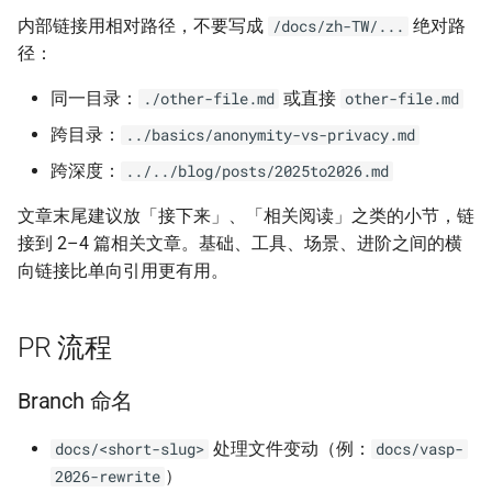
内部链接用相对路径，不要写成
绝对路
/docs/zh-TW/...
径：
同一目录：
或直接
./other-file.md
other-file.md
跨目录：
../basics/anonymity-vs-privacy.md
跨深度：
../../blog/posts/2025to2026.md
文章末尾建议放「接下来」、「相关阅读」之类的小节，链
接到 2–4 篇相关文章。基础、工具、场景、进阶之间的横
向链接比单向引用更有用。
PR 流程
Branch 命名
处理文件变动（例：
docs/<short-slug>
docs/vasp-
）
2026-rewrite