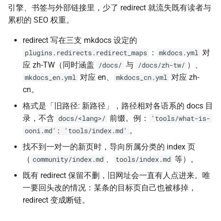
引擎、书签与外部链接里，少了 redirect 就流失既有读者与
累积的 SEO 权重。
redirect 写在三支 mkdocs 设定的
：
对
plugins.redirects.redirect_maps
mkdocs.yml
应 zh-TW（同时涵盖
与
）、
/docs/
/docs/zh-tw/
对应 en、
对应 zh-
mkdocs_en.yml
mkdocs_cn.yml
cn。
格式是「旧路径: 新路径」，路径相对各语系的 docs 目
录，不含
前缀。例：
docs/<lang>/
'tools/what-is-
。
ooni.md': 'tools/index.md'
找不到一对一的新页时，导向所属分类的 index 页
（
、
等）。
community/index.md
tools/index.md
既有 redirect 保留不删，旧网址会一直有人点进来。唯
一要回头改的情况：某条的目标页自己也被移掉，
redirect 变成断链。