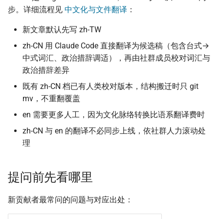
步。详细流程见
中文化与文件翻译
：
新文章默认先写 zh-TW
zh-CN 用 Claude Code 直接翻译为候选稿（包含台式→
中式词汇、政治措辞调适），再由社群成员校对词汇与
政治措辞差异
既有 zh-CN 档已有人类校对版本，结构搬迁时只 git
mv，不重翻覆盖
en 需要更多人工，因为文化脉络转换比语系翻译费时
zh-CN 与 en 的翻译不必同步上线，依社群人力滚动处
理
提问前先看哪里
新贡献者最常问的问题与对应出处：