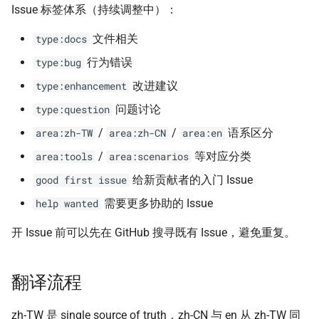
Issue 标签体系（持续调整中）：
文件相关
type:docs
行为错误
type:bug
改进建议
type:enhancement
问题讨论
type:question
/
/
语系区分
area:zh-TW
area:zh-CN
area:en
/
等对应分类
area:tools
area:scenarios
给新贡献者的入门 Issue
good first issue
需要更多协助的 Issue
help wanted
开 Issue 前可以先在 GitHub 搜寻既有 Issue，避免重复。
翻译流程
zh-TW 是 single source of truth，zh-CN 与 en 从 zh-TW 同