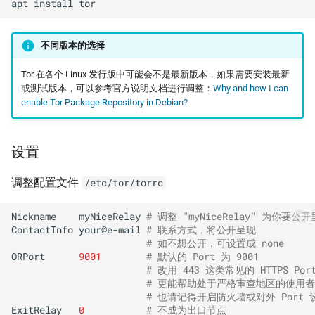
apt
install
不同版本的选择
Tor 在各个 Linux 发行版中可能会不是最新版本，如果需要安装最新
或测试版本，可以参考官方说明文档进行调整：
Why and how I can
enable Tor Package Repository in Debian?
设置
调整配置文件
/etc/tor/torrc
Nickname
myNiceRelay
# 调整 "myNiceRelay" 为你要
ContactInfo
your@e-mail
# 联系方式，将公开呈现
# 如不想公开，可设置成 none
ORPort
9001
# 默认的 Port 为 9001
# 改用 443 这类常见的 HTTPS Por
# 更能帮助处于严格审查地区的使用
# 也请记得开启防火墙或对外 Port 
ExitRelay
0
# 不成为出口节点