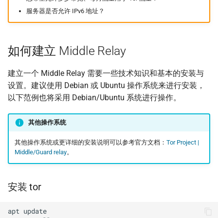
服务器是否允许 IPv6 地址？
Asian Diceware：带亚
的英文密语字典
如何建立 Middle Relay
加密货币的隐私光谱
建立一个 Middle Relay 需要一些技术知识和基本的安装与
用 AI 工作时怎么避免数
设置。建议使用 Debian 或 Ubuntu 操作系统来进行安装，
外泄
以下范例也将采用 Debian/Ubuntu 系统进行操作。
其他操作系统
其他操作系统或更详细的安装说明可以参考官方文档：
Tor Project |
Middle/Guard relay
。
安装 tor
apt
update
