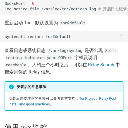
SocksPort
0
Log
notice
file
/var/log/tor/notices.log
# 开启日志记录
重新启动 Tor，默认设置为
tor@default
systemctl
restart
查看日志或系统日志
是否出现
/var/log/syslog
Self-
字样及说明
testing indicates your ORPort
。大约三个小时之后，可以在
Relay Search
中
reachable
搜索到你的 Relay 信息。
安装后的注意事项
安装后需要注意的事项可以参考官方文档：
Tor Project | Relay Post-
install and good practices
。
使用 nyx 监控