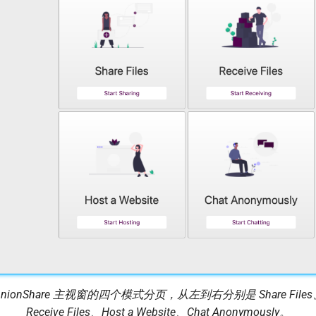
OnionShare 主视窗的四个模式分页，从左到右分别是 Share Files
Receive Files、Host a Website、Chat Anonymously。