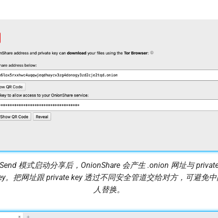
Send 模式启动分享后，OnionShare 会产生 .onion 网址与 privat
ey。把网址跟 private key 透过不同安全管道交给对方，可避免
人替换。