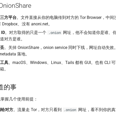
ionShare
三方平台
。文件直接从你的电脑传到对方的 Tor Browser，中间没有
 Dropbox、没有 anoni.net。
ID
。对方取得的只是一个
网址，他不会知道你是谁、你的
.onion
道对方是谁。
丢
。关掉 OnionShare，onion service 同时下线，网址自动
metadata 落地。
工具
。macOS、Windows、Linux、Tails 都有 GUI。也有 CLI 可
箱。
道的事
先掌握几个使用前提：
漏给对方
。流量走 Tor，对方只看到
网址，看不到你的真实
.onion