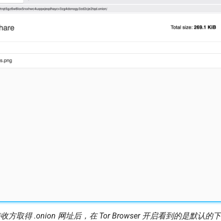
收方取得 .onion 网址后，在 Tor Browser 开启看到的是默认的