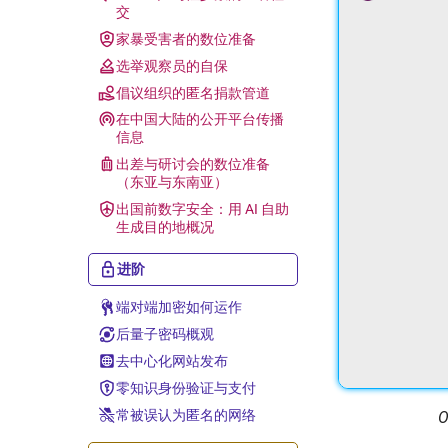
交
家暴受害者的数位准备
选举观察员的自保
倡议组织的匿名捐款管道
在中国大陆的公开平台传播
信息
出差与研讨会的数位准备
（东亚与东南亚）
出国前数字安全：用 AI 自助
生成目的地概况
进阶
端对端加密如何运作
后量子密码概观
去中心化网站发布
零知识身份验证与支付
常被误认为匿名的网络