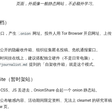
页面，外观像一般静态网站，不必额外学习。
收档）
接口，产生
网址。投件人用 Tor Browser 开启网址、
.onion
公开的隐蔽收件箱、组织征集匿名投稿、危机通报窗口。
时间挂在线上，建议搭配独立硬件（不是日常电脑）。
提到的「自架收件箱」就是这个模式。
/journalist.md
ebsite（暂时架站）
CSS、JS 丢进去，OnionShare 会起一个 onion 静态站。
公布敏感内容、活动期间限定资料、无法上 clearnet 的研究草
ew 页。