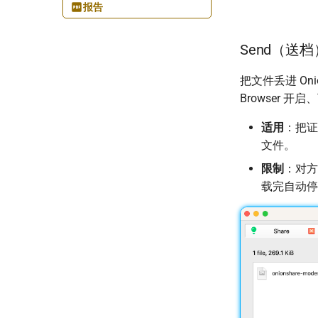
报告
Send（送档
把文件丢进 Oni
Browser 开
适用
：把证
文件。
限制
：对方
载完自动停