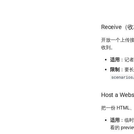
Receive（
开放一个上传
收到。
适用
：记者
限制
：要长
scenarios
Host a W
把一份 HTML、
适用
：临时
看的 previ