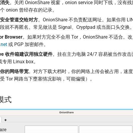
消失
。关闭 OnionShare 视窗，onion service 同时下线，没有
 onion 曾经存在的记录。
安全管道交给对方
。OnionShare 不负责配送网址。如果你用 L
就不再匿名。常见做法是 Signal、Cryptpad 或当面口头交换
 Browser
。如果对方完全不会用 Tor，OnionShare 不适合。
.net
或 PGP 加密邮件。
eive 收件箱建议用独立硬件
。挂在主力电脑 24/7 容易被当作攻
 或专用 Linux box。
你的网络带宽
。对方下载大档时，你的网络上传会被占用，速度也
受 Tor 网路当下壅塞情况影响，可能偏慢）。
模式