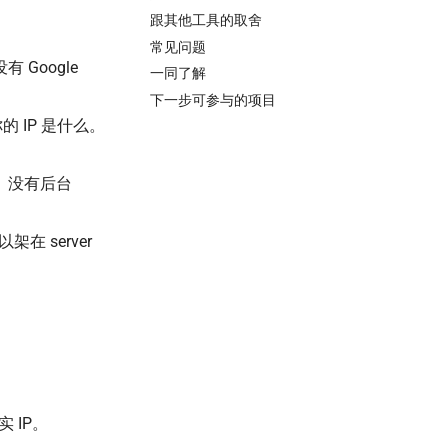
跟其他工具的取舍
常见问题
 Google
一同了解
下一步可参与的项目
 IP 是什么。
失效。没有后台
以架在 server
 IP。