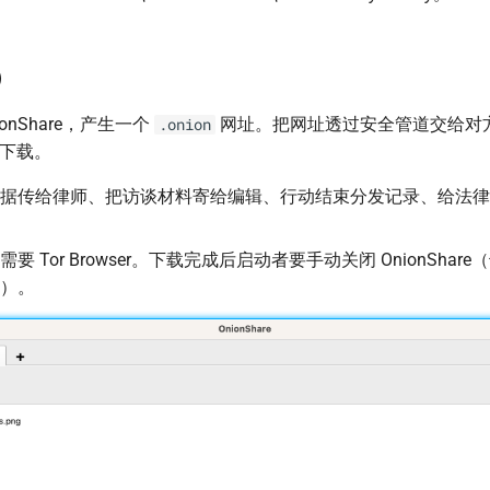
）
onShare，产生一个
网址。把网址透过安全管道交给对方，
.onion
启、下载。
据传给律师、把访谈材料寄给编辑、行动结束分发记录、给法律
需要 Tor Browser。下载完成后启动者要手动关闭 OnionShar
）。