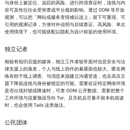
与身份上被定位、追踪的风险。进行跨境查证时，连线与内
容可及性往往会受审查或平台规则影响。透过 OONI 等开放
观测，可以把「网站或服务变得难以连上」留下可重现、可
引用的观测记录，方便对外说明与后续查证。高风险、单次
使用情境下，也可能搭配以隐私为设计前提的使用环境。
独立记者
相较有组织后援的媒体，独立工作者较常面对信息安全与法
律支援上的落差，个人与线上协作的暴露面也较大。匿名网
络有助于线上调查、与消息来源建立沟通管道，也在高压主
题下降低连线与身份被锁定的可能。需要佐证特定网络环境
是否出现封锁或降速时，可查 OONI 公开数据。需要把整个
工作环境与流量预设导向 Tor、且关机后尽量不留本机痕迹
时，也会使用 Tails 这类做法。
公民团体