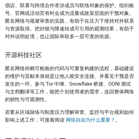
倡议、联署与跨境合作牵涉成员与联络对象的保护。组织账
号、官网或活动页有时会成为流量或政策层面的干预对象。
匿名网络与规避审查的实践，有助于在压力下维持对外联系
与资源取得。把封锁与降速转成可引用的观测结果，有助于
对外说明处境，也让国际串联多一层可查的依据。
开源科技社区
匿名网络仰赖可检验的代码与可重复构建的流程，基础建设
的维护与贡献本身就是让他人能安全连接、并看见干预是否
发生的一环。参与 Tor 中继、Snowflake 桥接、OONI 测试
与文档翻译等工作，能把个别使用者的需求，连回整体网络
的韧性与可观测性。
若要从区域脉络与制度压力理解审查、监控与平台规则如何
影响上述工作，可接着阅读
网络自由为什么重要？
。