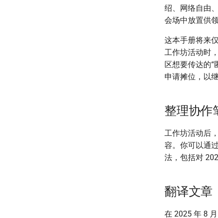
绍、网络自由
会场中放置供
这本手册将来
工作坊活动时
区想要传达的“
申请摊位，以
整理协作
工作坊活动后，
容。你可以通
法，包括对 20
翻译文章
在 2025 年 