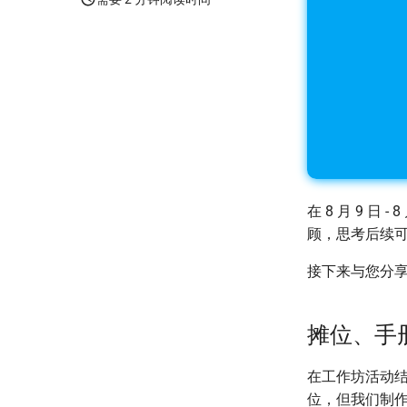
在 8 月 9 日 - 
顾，思考后续
接下来与您分享 
摊位、手
在工作坊活动
位，但我们制作了