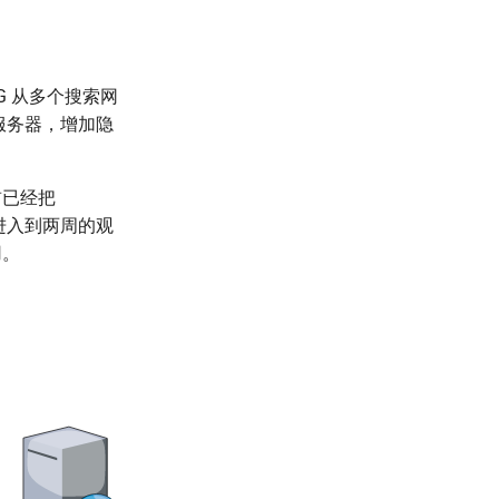
G 从多个搜索网
服务器，增加隐
前已经把
进入到两周的观
用。