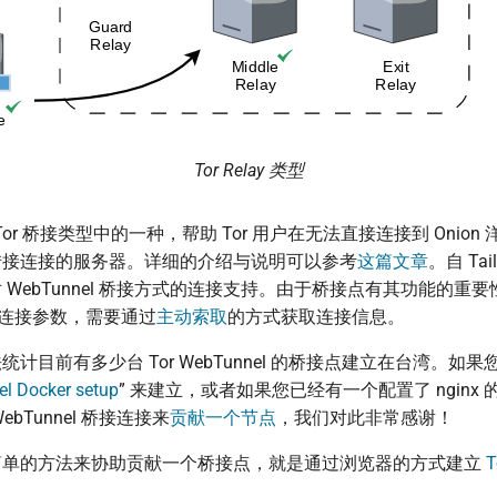
Tor Relay 类型
 是 Tor 桥接类型中的一种，帮助 Tor 用户在无法直接连接到 Onio
转接连接的服务器。详细的介绍与说明可以参考
这篇文章
。自 Tail
 WebTunnel 桥接方式的连接支持。由于桥接点有其功能的重
公开连接参数，需要通过
主动索取
的方式获取连接信息。
计目前有多少台 Tor WebTunnel 的桥接点建立在台湾。如
l Docker setup
” 来建立，或者如果您已经有一个配置了 nginx
bTunnel 桥接连接来
贡献一个节点
，我们对此非常感谢！
简单的方法来协助贡献一个桥接点，就是通过浏览器的方式建立
T