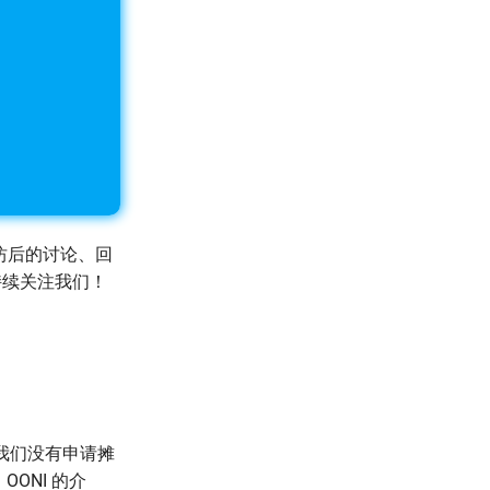
坊后的讨论、回
持续关注我们！
我们没有申请摊
OONI 的介