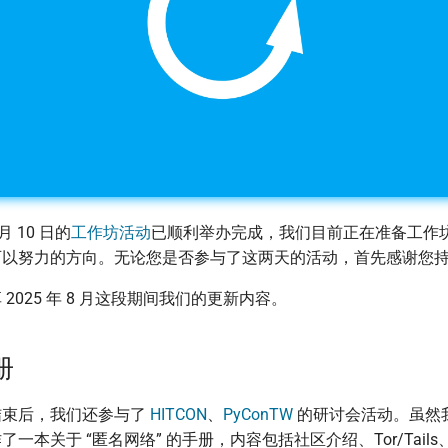
8 月 10 日的
工作坊活动
已顺利举办完成，我们目前正在准备工作
可以努力的方向。无论您是否参与了这两天的活动，首先感谢您
2025 年 8 月这段期间我们的更新内容。
册
结束后，我们还参与了
HITCON
、
PyConTW
的研讨会活动。虽然
一本关于 “匿名网络” 的手册，内容包括社区介绍、Tor/Tails、