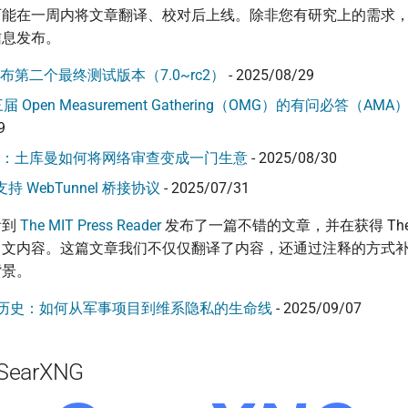
可能在一周内将文章翻译、校对后上线。除非您有研究上的需求
信息发布。
.0 发布第二个最终测试版本（7.0~rc2）
- 2025/08/29
 Open Measurement Gathering（OMG）的有问必答（AM
9
：土库曼如何将网络审查变成一门生意
- 2025/08/30
18 支持 WebTunnel 桥接协议
- 2025/07/31
看到
The MIT Press Reader
发布了一篇不错的文章，并在获得 The MI
中文内容。这篇文章我们不仅仅翻译了内容，还通过注释的方式
背景。
秘密历史：如何从军事项目到维系隐私的生命线
- 2025/09/07
earXNG