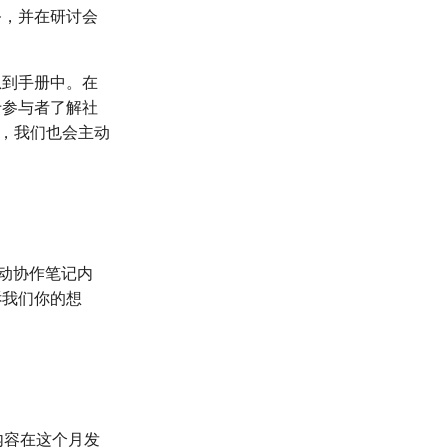
务，并在研讨会
息到手册中。在
于参与者了解社
动，我们也会主动
活动协作笔记内
诉我们你的想
不少内容在这个月发