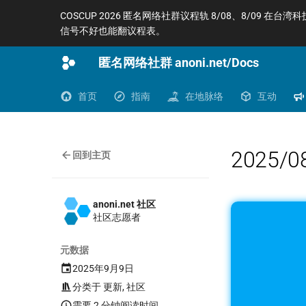
COSCUP 2026 匿名网络社群议程轨 8/08、8/09 在台湾
信号不好也能翻议程表。
匿名网络社群 anoni.net/Docs
首页
指南
在地脉络
互动
2025
回到主页
anoni.net 社区
社区志愿者
元数据
2025年9月9日
分类于
更新
,
社区
需要 2 分钟阅读时间