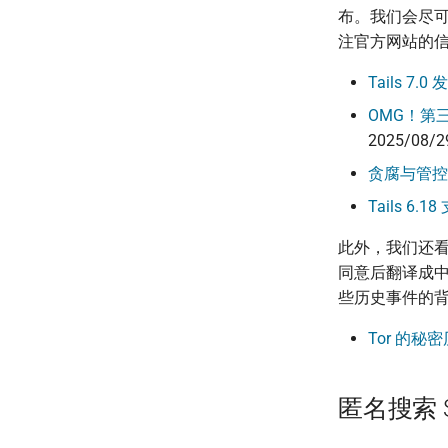
布。我们会尽
注官方网站的
Tails 7
OMG！第三届
2025/08/2
贪腐与管控
Tails 6.
此外，我们还
同意后翻译成
些历史事件的
Tor 的
匿名搜索 S