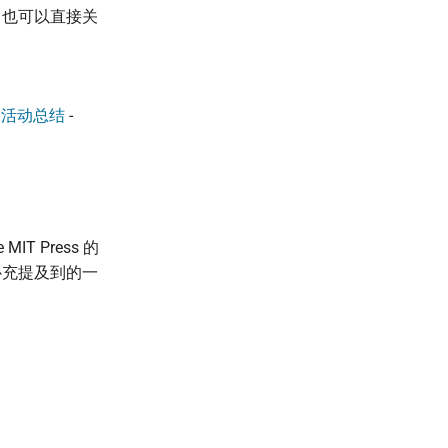
，也可以直接关
A）活动总结
-
T Press 的
补充提及到的一