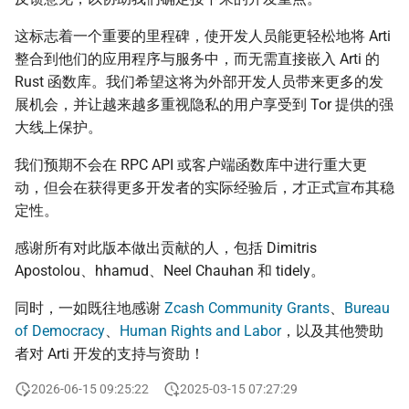
这标志着一个重要的里程碑，使开发人员能更轻松地将 Arti
整合到他们的应用程序与服务中，而无需直接嵌入 Arti 的
Rust 函数库。我们希望这将为外部开发人员带来更多的发
展机会，并让越来越多重视隐私的用户享受到 Tor 提供的强
大线上保护。
我们预期不会在 RPC API 或客户端函数库中进行重大更
动，但会在获得更多开发者的实际经验后，才正式宣布其稳
定性。
感谢所有对此版本做出贡献的人，包括 Dimitris
Apostolou、hhamud、Neel Chauhan 和 tidely。
同时，一如既往地感谢
Zcash Community Grants
、
Bureau
of Democracy
、
Human Rights and Labor
，以及其他赞助
者对 Arti 开发的支持与资助！
2026-06-15 09:25:22
2025-03-15 07:27:29