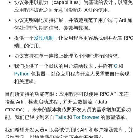
协议采用以能力（capabilities）为基础的设计，以避免
应用程序彼此之间无意间影响对 Arti 的使用。
协议更明确地支持扩展，并清楚规范了用户端与 Arti 如
何处理非预期的信息、参数与数据。
提供一个
发现机制
，让应用程序更容易找到并配置 RPC
端口的使用。
协议支持在单一连接上处理多个同时进行的请求。
我们提供了一个默认的用户端函数库，并附有
C
和
Python
包装器，以免应用程序开发人员需要自行实现
相关逻辑。
目前所支持的功能有限：应用程序可以使用 RPC API 来连
接至 Arti，检查启动过程，并开启数据流（data
streams）。未来的版本将依照开发人员的需求增加更多功
能。我们已经收到来自
Tails
和
Tor Browser
的愿望清单。
我们希望开发人员可以尝试使用此 API 和客户端函数库，并
反馈意见，以协助我们确定接下来的开发重点。