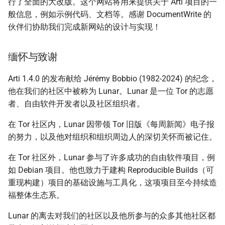
行了全面的大改版。这个网站将用来提供关于 Arti 项目的一
般信息，例如示例代码、文档等。感谢 DocumentWrite 的
伙伴们协助我们完成新网站的设计与实现！
缅怀与致谢
Arti 1.4.0 的发布献给 Jérémy Bobbio (1982-2024) 的纪念，
他在我们的社区中被称为 Lunar。Lunar 是一位 Tor 的志愿
者、自由软件开发者以及社区组织者。
在 Tor 社区内，Lunar 因带领 Tor 旧版《每周新闻》电子报
的努力，以及他对组织和组织周边人的深切关怀而被记住。
在 Tor 社区外，Lunar 参与了许多成功的自由软件项目，例
如 Debian 项目。他也致力于建构 Reproducible Builds（可
重现构建）项目的基础设施与工具化，这项项目至今持续造
福整体生态系。
Lunar 的离去对我们的社区以及他所参与的众多其他社区都