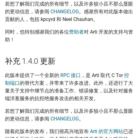
若想了解我们完成的所有细节，以及许多较小且不那么显眼
的更动信息，请参阅
CHANGELOG
。感谢所有对此版本做出
Asian Diceware：带亚
贡献的人，包括 kpcyrd 和 Neel Chauhan。
的英文密语字典
同时，也特别感谢我们的各位
赞助者
对 Arti 开发的支持与资
加密货币的隐私光谱
助！
用 AI 工作时怎么避免数
外泄
补充 1.4.0 更新
此版本提供了一个全新的
RPC 接口
，是 Arti 取代 C Tor
控
制端口
的替代方案，并带来了许多改进。此外，还进行了大
量关于支持中继节点的准备工作、错误修复，以及针对服务
端洋葱服务的抗拒绝服务攻击的相关开发。
若想了解我们完成的所有细节，以及许多较小且不那么显眼
的更动信息，请参阅
CHANGELOG
。
随着此版本的发布，我们很高兴地宣布
Arti 的官方网站
已进