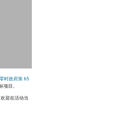
5n 零时政府第 65
目标项目。
，欢迎在活动当