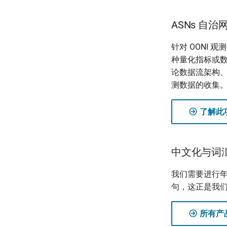
ASNs 自
针对 OONI
种量化指标或
论数据流架构、
测数据的收集
了解此
中文化与词
我们需要进行
句，这正是我
所有产