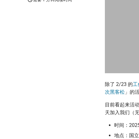
除了 2/23 的
工
次黑客松
」的活
目前看起来活
天加入我们（
时间：2025/0
地点：国立台