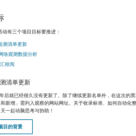
标
客松活动有三个项目目标要推进：
站检测清单更新
自治网络观测数据分析
汇校阅
站检测清单更新
17 年后就已经很久没有更新了。除了继续更新名单外，在这次的
立和新增」需列入观察的网站网址。关于收录标准、如何自动化
当天一起动脑思考与协助！
项目的背景