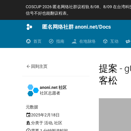
COSCUP 2026 匿名网络社群议程轨 8/08、8/09 在台湾
信号不好也能翻议程表。
匿名网络社群 anoni.net/Docs
首页
指南
在地脉络
互动
提案 - 
回到主页
客松
anoni.net 社区
社区志愿者
元数据
2025年2月18日
分类于
活动
,
社区
需要 1 分钟阅读时间