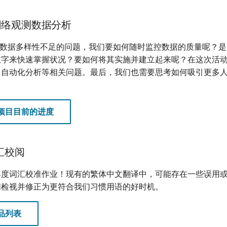
治网络观测数据分析
 观测数据多样性不足的问题，我们要如何随时监控数据的质量呢？
数字来快速掌握状况？要如何将其实施并建立起来呢？在这次活
自动化分析等相关问题。最后，我们也需要思考如何吸引更多人参与
。
项目目前的进度
汇校阅
年度词汇校准作业！现有的繁体中文翻译中，可能存在一些误用
们检视并修正为更符合我们习惯用语的好时机。
品列表