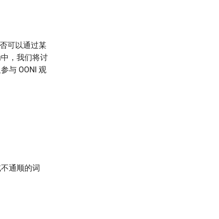
是否可以通过某
动中，我们将讨
 OONI 观
或不通顺的词