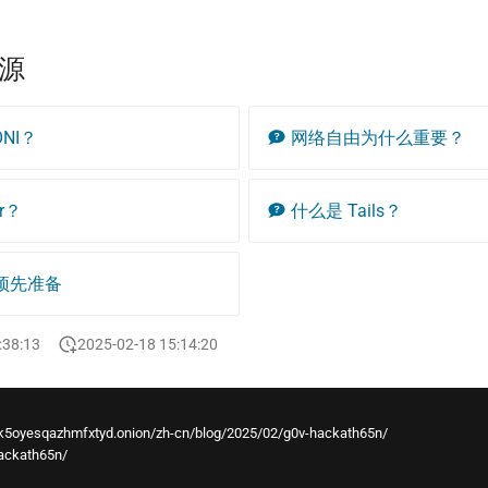
源
NI？
网络自由为什么重要？
r？
什么是 Tails？
预先准备
:38:13
2025-02-18 15:14:20
k5oyesqazhmfxtyd.onion/zh-cn/blog/2025/02/g0v-hackath65n/
hackath65n/