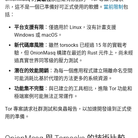
示，這不是一個已準備好可正式使用的軟體。
當前限制
包
括：
平台支援有限
：僅適用於 Linux，沒有計畫支援
Windows 或 macOS。
新代碼庫風險
：雖然 torsocks 已經過 15 年的實戰考
驗，但 OnionMasq 構建在最近的 Rust 元件上，尚未經
過真實世界同等級的壓力測試。
潛在的效能開銷
：為每一個應用程式建立隔離命名空間
可能消耗比基於代理的方法更多的系統資源。
功能集不完整
：與已建立的工具相比，進階 Tor 功能和
極端案例可能無法正常運作。
Tor 專案請求社群測試和臭蟲報告，以加速開發達到正式使
用的準備。