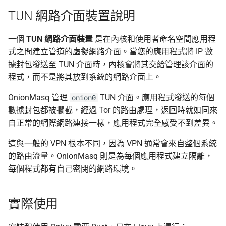
TUN 網路介面裝置說明
一個
TUN 網路介面裝置
是在內核和使用者命名空間應用程
式之間建立管道的虛擬網路介面。當您的應用程式將 IP 數
據封包發送至 TUN 介面時，內核會將其交給管理該介面的
程式，而不是將其放到系統的網路介面上。
OnionMasq 管理
TUN 介面。應用程式發送的每個
onion0
數據封包都被攔截，經過 Tor 的路由處理，返回時就如同來
自正常的網際網路連接一樣，應用程式完全感受不到差異。
這與一般的 VPN 根本不同，因為 VPN 通常會來自整個系統
的路由流量。OnionMasq 則是為每個應用程式建立隔離，
每個程式都有自己密閉的網路環境。
實際使用