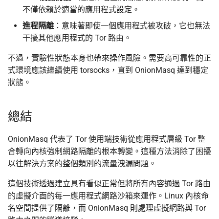
不僅依賴於適當的應用程式設定。
進程隔離
：意味著即使一個應用程式被攻破，它也無法
干擾其他應用程式的 Tor 路由。
不過，實驗性狀態本身也帶來操作風險。需要高可靠性的正
式環境應該繼續使用 torsocks，直到 OnionMasq 達到穩定
狀態。
總結
OnionMasq 代表了 Tor 使用端技術從應用程式層級 Tor 整
合轉向內核強制網路隔離的根本轉變。這種方法消除了困擾
以往解決方案的整個類別的流量洩漏問題。
這個技術透過建立具有看似正常但將所有內容通過 Tor 路由
的虛擬介面的每一應用程式網路沙箱來運作。Linux 內核命
名空間提供了隔離，而 OnionMasq 則處理虛擬網路與 Tor