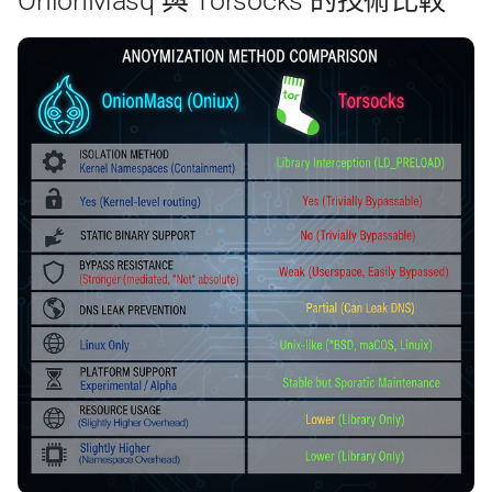
OnionMasq 與 Torsocks 的技術比較