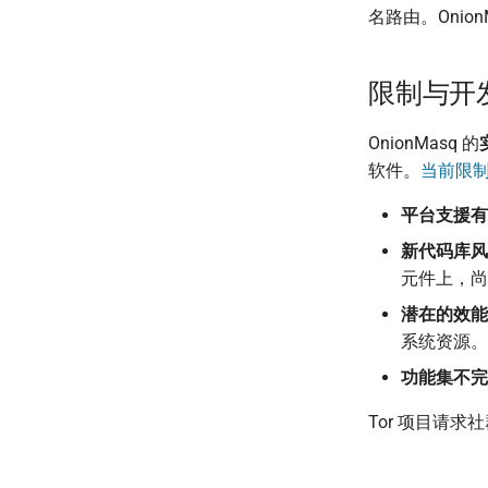
名路由。Oni
限制与开
OnionMasq 的
软件。
当前限
平台支援有
新代码库风
元件上，尚
潜在的效能
系统资源。
功能集不完
Tor 项目请