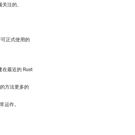
无须关注的。
好可正式使用的
建在最近的 Rust
的方法更多的
正常运作。