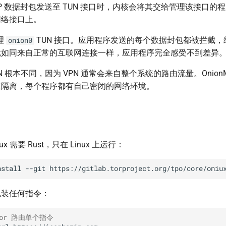
IP 数据封包发送至 TUN 接口时，内核会将其交给管理该接口的
网络接口上。
管理
TUN 接口。应用程序发送的每个数据封包都被拦截，经过
onion0
就如同来自正常的互联网连接一样，应用程序完全感受不到差异
N 根本不同，因为 VPN 通常会来自整个系统的路由流量。OnionM
立隔离，每个程序都有自己密闭的网络环境。
x 需要 Rust，只在 Linux 上运行：
nstall
--git
https://gitlab.torproject.org/tpo/core/oniu
包装任何指令：
Tor 路由单个指令