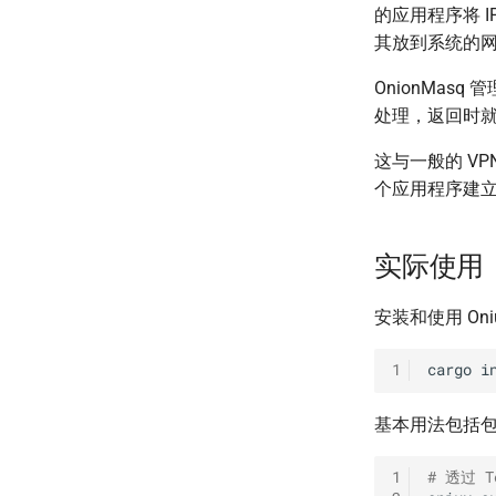
的应用程序将 
其放到系统的
OnionMasq 
处理，返回时
这与一般的 VP
个应用程序建
实际使用
安装和使用 Oniu
1
cargo
i
基本用法包括
1
# 透过 