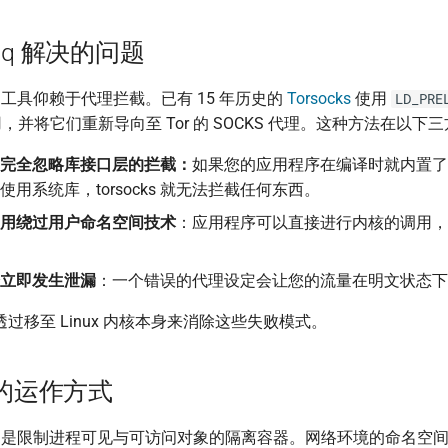
asq 解决的问题
路由工具仰赖于代理拦截。已有 15 年历史的
Torsocks
使用
LD_PRE
，并将它们重新导向至 Tor 的 SOCKS 代理。这种方法在以下
完全忽略库接口层的拦截：
如果您的应用程序在编译时就内置了
用系统库，torsocks 就无法拦截任何东西。
用绕过用户命名空间技术
：应用程序可以直接进行内核的调用，
立即发生泄漏
：一个错误的代理设定会让您的流量在明文状态下
 将透过移至 Linux 内核本身来消除这些失败模式。
的运作方式
是限制进程可见与可访问对象的隔离容器。网络环境的命名空间在 