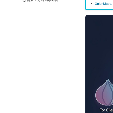
OnionMasq: T