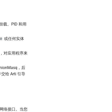
载、PID 和用
或任何实体
0
，对应用程序来
onMasq，后
 Arti 引导
网络接口。当您