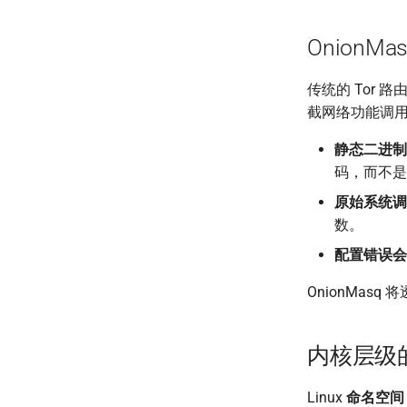
OnionM
传统的 Tor 
截网络功能调用
静态二进制
码，而不是使
原始系统调
数。
配置错误会
OnionMasq
内核层级
Linux
命名空间