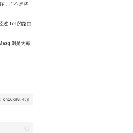
程序，而不是将
 Tor 的路由
。
asq 则是为每
x