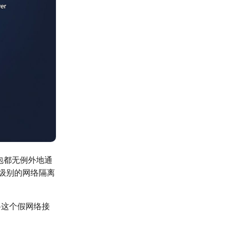
包都无例外地通
内核级别的网络隔离
将这个假网络接