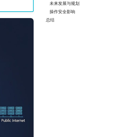
未来发展与规划
操作安全影响
总结