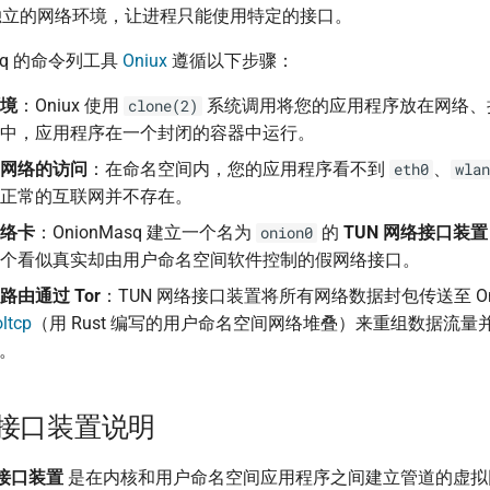
独立的网络环境，让进程只能使用特定的接口。
asq 的命令列工具
Oniux
遵循以下步骤：
境
：Oniux 使用
系统调用将您的应用程序放在网络、挂
clone(2)
中，应用程序在一个封闭的容器中运行。
网络的访问
：在命名空间内，您的应用程序看不到
、
eth0
wlan
正常的互联网并不存在。
络卡
：OnionMasq 建立一个名为
的
TUN 网络接口装置
onion0
个看似真实却由用户命名空间软件控制的假网络接口。
由通过 Tor
：TUN 网络接口装置将所有网络数据封包传送至 Oni
ltcp
（用 Rust 编写的用户命名空间网络堆叠）来重组数据流量并交给
由。
络接口装置说明
络接口装置
是在内核和用户命名空间应用程序之间建立管道的虚拟