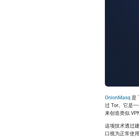
OnionMasq
是
过 Tor。它
来创造类似 VP
这项技术透过
口视为正常使用，