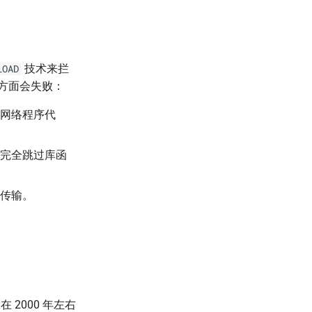
技术来拦
LOAD
三方面会失败：
网络程序代
完全跳过库函
传输。
2000 年左右