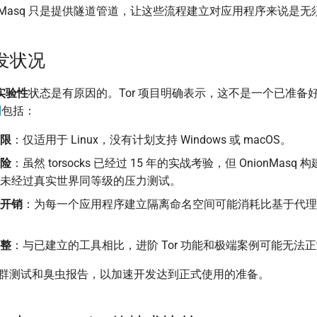
onMasq 只是提供隧道管道，让这些流程建立对应用程序来说是
发状况
实验性
状态是有原因的。Tor 项目明确表示，这不是一个已准备
制
包括：
限
：仅适用于 Linux，没有计划支持 Windows 或 macOS。
险
：虽然 torsocks 已经过 15 年的实战考验，但 OnionMasq 构
未经过真实世界同等级的压力测试。
开销
：为每一个应用程序建立隔离命名空间可能消耗比基于代理
整
：与已建立的工具相比，进阶 Tor 功能和极端案例可能无法
求社群测试和臭虫报告，以加速开发达到正式使用的准备。