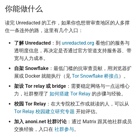
你能做什么
读完 Unredacted 的工作，如果你也想替审查地区的人多撑
住一条连外的路，这里有几个入口：
了解 Unredacted
：到
unredacted.org
看他们的服务与
透明度信息，再决定是否通过官方管道支持服务器、带
宽与人力成本。
自架 Snowflake
：最低门槛的抗审查贡献，用浏览器扩
展或 Docker 就能执行（见
Tor Snowflake 桥接点
）。
架设 Tor relay 或 bridge
：需要稳定网络与一点运维心
力，社群整理了
如何搭建 Tor Relay
的步骤与经验。
校园 Tor Relay
：在大专院校工作或就读的人，可以从
Tor Relay 校园建立研究专题
开始评估。
加入 anoni.net 社群讨论
：通过 Matrix 跟其他社群成员
交换经验，入口在
社群参与
。