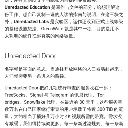
器，还有其他以安全与隐私为前提的免费服务。
Unredacted Education
是写作与文件的部分，给想理解这
份工作、想自己复制一遍的人读的指南与说明。在这三块之
外，
Unredacted Labs
是实验区，运作还没到正式上线等级
的基础设施想法。GreenWare 就是其中一项，目的是用不
太耗电的硬件扛起真实的网络容量。
Unredacted Door
名字就是字面的意思。当通往开放网络的入口被墙封起来，
人们就需要另一条进入的路径。
Unredacted Door 把好几项绕行审查的服务收在一起：
FreeSocks、Signal 与 Telegram 的讯息代理、Tor
bridges、Snowflake 代理。在最近的 30 天里，这些服务替
数万名在自己国家绕行审查的用户承载了将近 300 TiB 的流
量，大约相当于播好几万小时 4K 视频所需的带宽。需求没
有减缓，我们得持续架更多。每一条新过滤规则、每一条新