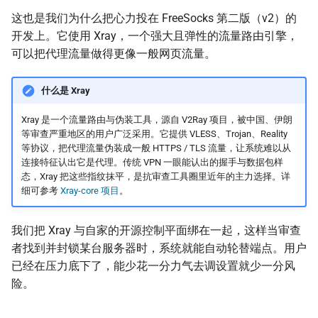
这也是我们为什么把心力投在 FreeSocks 第二版（v2）的
开发上。它使用 Xray，一个强大且弹性的流量路由引擎，
可以把代理流量做得更像一般网页流量。
什么是 Xray
Xray 是一个流量路由与伪装工具，源自 V2Ray 项目，被中国、伊朗
等审查严重地区的用户广泛采用。它提供 VLESS、Trojan、Reality
等协议，把代理流量伪装成一般 HTTPS / TLS 流量，让系统难以从
连接特征认出它是代理。传统 VPN 一眼能认出的握手与数据包样
态，Xray 把这些指纹抹平，是抗审查工具圈里近年的主力选择。详
细可参考
Xray-core 项目
。
我们把 Xray 与自家的开源控制平面绑在一起，这样当审查
者找到并封锁某台服务器时，系统就能自动轮替端点。用户
已经在压力底下了，能少花一分力气去调设置就少一分风
险。