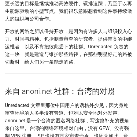
更长远的目标是继续推动高效硬件、碳排追踪，乃至于以再
生能源驱动的小型节点。我们很乐意跟想看到这件事持续做
大的组织与公司合作。
开放的网络之所以保持开放，是因为有许多人与组织投入心
力、时间与精神。包括测量审查的研究者、提供带宽的中继
运维者，以及不肯把彼此丢下的社群。Unredacted 负责的
这一块，就是建造与维护那些路径，在那些明显好走的路被
切断时，给人们另一条能走的路。
来自 anoni.net 社群：台湾的对照
Unredacted 文章里那位中国用户的话格外少见，因为身处
审查环境的人多半没有管道、也难以安全地对外发声。
anoni.net 是一个台湾的匿名网络社群，写这篇补充的视角
来自这里。台湾的网络环境相对自由，没有 GFW、没有强
制 VPN 注册、ISP 也没有国家审查命令。也因为如此，台