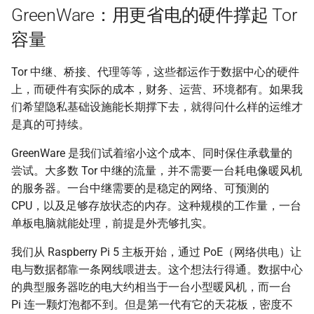
GreenWare：用更省电的硬件撑起 Tor
容量
Tor 中继、桥接、代理等等，这些都运作于数据中心的硬件
上，而硬件有实际的成本，财务、运营、环境都有。如果我
们希望隐私基础设施能长期撑下去，就得问什么样的运维才
是真的可持续。
GreenWare 是我们试着缩小这个成本、同时保住承载量的
尝试。大多数 Tor 中继的流量，并不需要一台耗电像暖风机
的服务器。一台中继需要的是稳定的网络、可预测的
CPU，以及足够存放状态的内存。这种规模的工作量，一台
单板电脑就能处理，前提是外壳够扎实。
我们从 Raspberry Pi 5 主板开始，通过 PoE（网络供电）让
电与数据都靠一条网线喂进去。这个想法行得通。数据中心
的典型服务器吃的电大约相当于一台小型暖风机，而一台
Pi 连一颗灯泡都不到。但是第一代有它的天花板，密度不