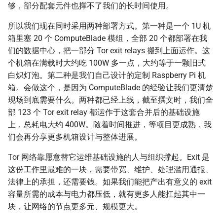
够，部分配套元件也撑不了我们的长时间使用。
所以我们现在同时采用两种部署方式。第一种是一个 1U 机
箱里塞 20 个 ComputeBlade 模组，全部 20 个都部署在我
们的数据中心，把一部分 Tor exit relays 搬到上面运作。这
个机箱在满载时大约吃 100W 多一点，大约等于一颗旧式
白炽灯泡。第二种是我们自己设计的定制 Raspberry Pi 机
箱。会做这个，是因为 ComputeBlade 的经验让我们更清楚
现场到底需要什么。两种都已经上线，截至撰文时，我们全
部 123 个 Tor exit relay 都运作于这套合并后的基础设施
上，总耗电大约 400W。随着时间推进，等项目更成熟，我
们会再分享更多机箱设计与整体进展。
Tor 网络靠愿意替它运维基础设施的人与组织撑起。Exit 是
这份工作里最难的一块，需要带宽、维护、处理滥用通报、
法律上的承担，还需要钱。如果我们能把产出有意义的 exit
容量所需的成本与电力都压低，就有更多人能扛起其中一
块，让网络的节点更多元、规模更大。