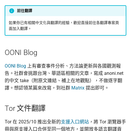
前往翻譯
如果你已有相關中文化與翻譯的經驗，歡迎直接前往各翻譯專案頁
面加入翻譯。
OONI Blog
OONI Blog
上有審查事件分析、方法論更新與各國觀測報
告。社群會挑跟台灣、華語區相關的文章，寫成 anoni.net
的中文 take（附原文連結、補上在地觀點），不做逐字翻
譯。想認領某篇來改寫，到社群
Matrix
提出即可。
Tor 文件翻譯
Tor 在 2025/10 推出全新的
支援入口網站
，將 Tor 瀏覽器手
冊與原支援入口合併至同一個地方，並開放多語言翻譯貢