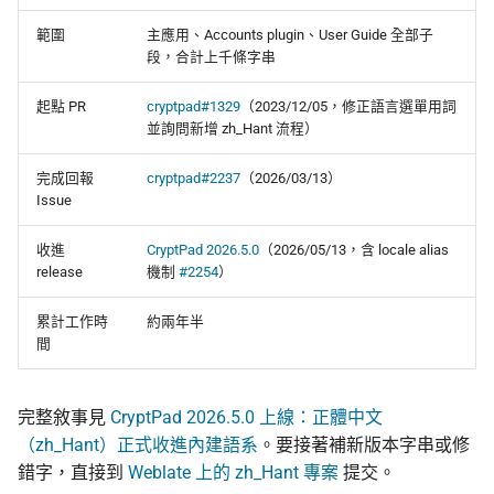
範圍
主應用、Accounts plugin、User Guide 全部子
段，合計上千條字串
起點 PR
cryptpad#1329
（2023/12/05，修正語言選單用詞
並詢問新增 zh_Hant 流程）
完成回報
cryptpad#2237
（2026/03/13）
Issue
收進
CryptPad 2026.5.0
（2026/05/13，含 locale alias
release
機制
#2254
）
累計工作時
約兩年半
間
完整敘事見
CryptPad 2026.5.0 上線：正體中文
（zh_Hant）正式收進內建語系
。要接著補新版本字串或修
錯字，直接到
Weblate 上的 zh_Hant 專案
提交。