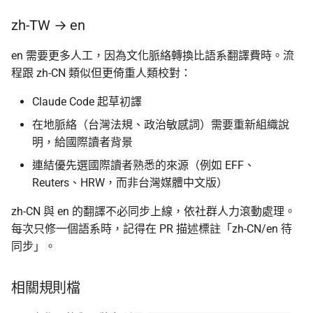
zh-TW → en
en 需要更多人工，因為文化脈絡轉換比語系翻譯費時。流
程跟 zh-CN 類似但更倚重人類校對：
Claude Code 起草初譯
在地脈絡（台灣法規、政治敏感詞）需要重新組織說
明，給國際讀者背景
連結優先選國際讀者熟悉的來源（例如 EFF、
Reuters、HRW，而非台灣媒體中文版）
zh-CN 與 en 的翻譯不必同步上線，依社群人力滾動處理。
每次只修一個語系時，記得在 PR 描述標註「zh-CN/en 待
同步」。
相關規則檔