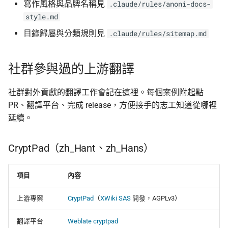
寫作風格與品牌名稱見
.claude/rules/anoni-docs-
style.md
目錄歸屬與分類規則見
.claude/rules/sitemap.md
社群參與過的上游翻譯
社群對外貢獻的翻譯工作會記在這裡。每個案例附起點
PR、翻譯平台、完成 release，方便接手的志工知道從哪裡
延續。
CryptPad（zh_Hant、zh_Hans）
項目
內容
上游專案
CryptPad
（
XWiki SAS
開發，AGPLv3）
翻譯平台
Weblate cryptpad