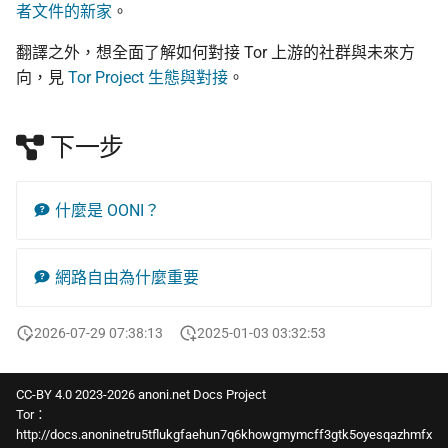
者文件的新家
。
翻譯之外，想全面了解如何對接 Tor 上游的社群與未來方
向，見
Tor Project 生態與對接
。
下一步
什麼是 OONI？
網路自由為什麼重要
2026-07-29 07:38:13
2025-01-03 03:32:53
CC-BY 4.0 2023-2026 anoni.net Docs Project
Tor：
http://docs.anoninetru5tflukgfaehun7q6khowgmymcff3gtk5oyesqazhmfx