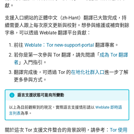
獻。
支援入口網站的正體中文（zh-Hant）翻譯已大致完成，持
續需要人跟上每次原文更新與校對。想參與維護或補齊剩餘
字串，可以透過 Weblate 翻譯平台貢獻：
前往
Weblate：Tor new-support-portal
翻譯專案。
若你是第一次參與 Tor 翻譯，請先閱讀「
成為 Tor 翻譯
者
」入門指引。
翻譯完成後，可透過 Tor 的
在地化社群入口
進一步了解
更多參與方式。
語言支援狀態可能有所變動
以上為目前觀察到的現況，實際語言支援情形請以
Weblate 即時語
言列表
為準。
關於這次 Tor 支援文件整合的背景說明，請參考：
Tor 使用