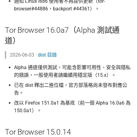
通知 Linux i686 使用者不再提供更新（tor-
browser#44886，backport #44361）。
Tor Browser 16.0a7（Alpha 測試通
道）
2026-06-03 ·
dist 目錄
Alpha 通道僅供測試，可能含影響可用性、安全與隱私
的錯誤，一般使用者請繼續用穩定版（15.x）。
已在 dist 釋出二進位檔，官方部落格尚未發布對應公
告。
改以 Firefox 151.0a1 為基底（前一個 Alpha 16.0a6 為
150.0a1）。
Tor Browser 15.0.14