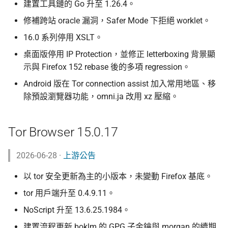
建置工具鏈的 Go 升至 1.26.4。
修補跨站 oracle 漏洞，Safer Mode 下拒絕 worklet。
16.0 系列停用 XSLT。
桌面版停用 IP Protection，並修正 letterboxing 背景顯
示與 Firefox 152 rebase 後的多項 regression。
Android 版在 Tor connection assist 加入常用地區、移
除預設瀏覽器功能，omni.ja 改用 xz 壓縮。
Tor Browser 15.0.17
2026-06-28 ·
上游公告
以 tor 安全更新為主的小版本，未變動 Firefox 基底。
tor 用戶端升至 0.4.9.11。
NoScript 升至 13.6.25.1984。
建置流程更新 boklm 的 GPG 子金鑰與 morgan 的續期