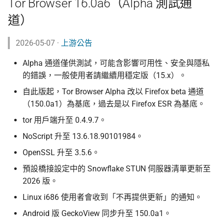
Tor Browser 16.0a6（Alpha 測試通
道）
2026-05-07 ·
上游公告
Alpha 通道僅供測試，可能含影響可用性、安全與隱私
的錯誤，一般使用者請繼續用穩定版（15.x）。
自此版起，Tor Browser Alpha 改以 Firefox beta 通道
（150.0a1）為基底，過去是以 Firefox ESR 為基底。
tor 用戶端升至 0.4.9.7。
NoScript 升至 13.6.18.90101984。
OpenSSL 升至 3.5.6。
預設橋接設定中的 Snowflake STUN 伺服器清單更新至
2026 版。
Linux i686 使用者會收到「不再提供更新」的通知。
Android 版 GeckoView 同步升至 150.0a1。