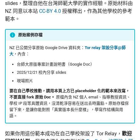
slides，整理自他在台灣師範大學的實作經驗。原始材料由
NZ 同意以本站
CC-BY 4.0
授權釋出，作為其他學校的參考
範本。
原始案例存檔
NZ 已公開分享原始 Google Drive 資料夾：
Tor relay 架設分享@師
大
，內含：
台師大原版專案計畫說明書（Google Doc）
2025/12/21 校內分享 slides
現場照片
要在自己學校推動，請用本頁上方已 placeholder 化的範本來改寫，
不要直接 fork 原始 Doc。
原檔內含 NZ 個人 email、指導教授資訊、
學校 IP 段等具體資訊，沒清乾淨容易在送出去時露餡。原始存檔保
留下來，是讓你能對照「真實版本長什麼樣」，學寫作結構與用
語。
如果你用這份範本成功在自己學校架設了 Tor Relay，
歡迎