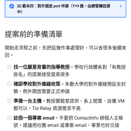
✉️ 範本四：對外開放 port 申請（T+9 週，由網管轉送資
中）
提案前的準備清單
開始走流程之前，先把這幾件事處理好，可以省很多後續來
回。
找一位願意背書的指導教授
。學校行政體系對「有教授
掛名」的提案接受度高很多
確認學校對外連線政策
。多數大學的對外連線預設全封
鎖，例外開放需要正式申請
準備一台主機
。教授實驗室提供、系上閒置、自備 VM
都可以。Tor Relay 資源需求不高
註冊一個專案 email
。不要把 ContactInfo 綁個人主帳
號。建議用社團 email 或專案 email，畢業也好交接