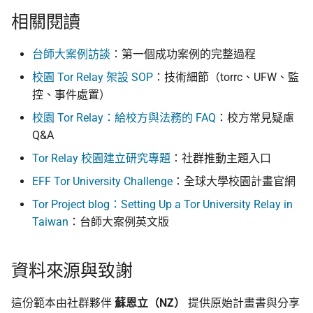
相關閱讀
台師大案例訪談
：第一個成功案例的完整過程
校園 Tor Relay 架設 SOP
：技術細節（torrc、UFW、監
控、事件處置）
校園 Tor Relay：給校方與法務的 FAQ
：校方常見疑慮
Q&A
Tor Relay 校園建立研究專題
：社群推動主題入口
EFF Tor University Challenge
：全球大學校園計畫官網
Tor Project blog：Setting Up a Tor University Relay in
Taiwan
：台師大案例英文版
資料來源與致謝
這份範本由社群夥伴
蘇恩立（NZ）
提供原始計畫書與分享