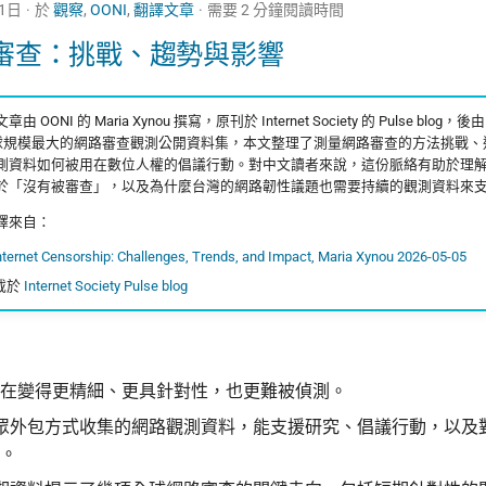
21日
於
觀察
,
OONI
,
翻譯文章
需要 2 分鐘閱讀時間
審查：挑戰、趨勢與影響
由 OONI 的 Maria Xynou 撰寫，原刊於 Internet Society 的 Pulse blog，後
前全球規模最大的網路審查觀測公開資料集，本文整理了測量網路審查的方法挑戰
測資料如何被用在數位人權的倡議行動。對中文讀者來說，這份脈絡有助於理
於「沒有被審查」，以及為什麼台灣的網路韌性議題也需要持續的觀測資料來
譯來自：
ternet Censorship: Challenges, Trends, and Impact, Maria Xynou 2026-05-05
載於
Internet Society Pulse blog
在變得更精細、更具針對性，也更難被偵測。
以群眾外包方式收集的網路觀測資料，能支援研究、倡議行動，以及
。