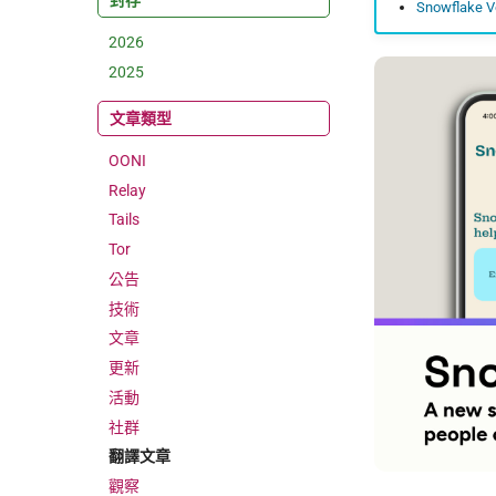
封存
Snowflake Vo
2026
2025
文章類型
OONI
Relay
Tails
Tor
公告
技術
文章
更新
活動
社群
翻譯文章
觀察