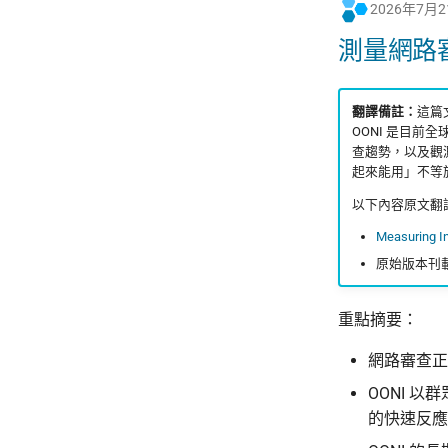
2026年7月
測量網路
翻譯備註：
這篇文章
OONI 是目
查趨勢，以及觀
起來能用」不等
以下內容原文翻
Measuring In
原始版本刊
重點摘要：
網路審查正
OONI 
的快速反應