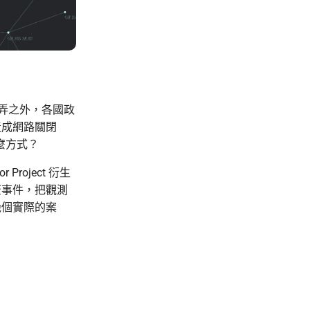
弄之外，各國政
造成網路關閉
麼方式？
r Project 衍生
查事件，把觀測
幾個實際的案