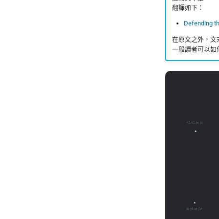
翻譯如下：
Defending th
在原文之外，文
一般讀者可以如