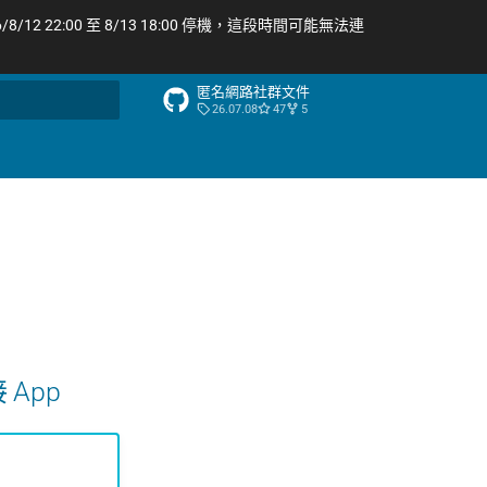
/12 22:00 至 8/13 18:00 停機，這段時間可能無法連
匿名網路社群文件
26.07.08
47
5
尋引擎
 App