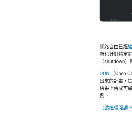
網路自由已經
連
府也針對特定
（shutdo
OONI
（Open Ob
出來的計畫，
結果上傳成可
例。
（請繼續閱讀