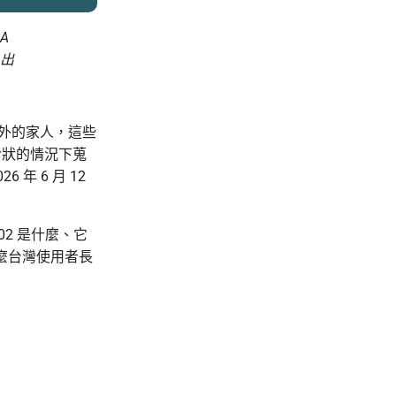
SA
出
絡海外的家人，這些
令狀的情況下蒐
 年 6 月 12
02 是什麼、它
為什麼台灣使用者長