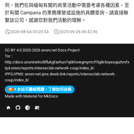
到，我們在與緬甸有關的商業活動中需要考慮各種因素，至
於有關 Campana 的業務運營或設施的具體查詢，請直接聯
繫該公司。感謝您對我們活動的理解。
2026-08-04 05:20:34
2025-09-26 06:42:56
CC-BY 4.0 2023-2026 anoni.net Docs Project
Tor：
http://docs.anoninetru5tflukgfaehun7q6khowgmymcff3gtk5oyesqazhmfx
tyd.onion/reports/interseclab-network-coup/index_8/
IPFS/IPNS:
anoni-net.ipns.dweb.link/reports/interseclab-network-
coup/index_8/
本站可離線閱讀，了解如何安裝
Made with
Material for MkDocs