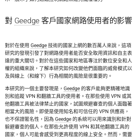
對
Geedge
客戶國家網路使用者的影響
對於在使用
Geedge
技術的國家上網的數百萬人來說，這項
研究的發現引發了對網路使用者能否安全取用資訊和自主表
達的重大關切。對於在這些國家和地區專注於數位安全和人
權的組織來說，了解本研究如何改變他們面臨的威脅模式以
及與線上（和線下）行為相關的風險是很重要的。
本研究的一個主要發現是，
Geedge
的客戶能夠更精確地識
別和追蹤 VPN 和翻牆工具的使用者。在那些使用 VPN 或其
他翻牆工具被法律禁止的國家，試圖規避審查的個人面臨著
相當大的風險。即使是使用知名和可信任的 VPN 供應商，
也不保證匿名性，因為
Geedge
的系統可以用來識別和針對
躲避審查的個人。在那些允許使用 VPN 和其他翻牆工具的
國家，個人可能會感受到更高程度的線上安全。然而，需要