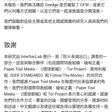
本報告，我們無法確認
Geedge
是否複製了 GFW，或者它
們以何種方式相關，以及它們是一起演進還是分開演進。
我們鼓勵對這些主題或其他主題感興趣的研究人員與我們的
團隊聯繫。
致謝
本研究由 InterSecLab 進行，是「防火長城出口」調查的一
部分，這是與聯合夥伴（包括國際特赦組織、緬甸正義、
Paper Trail Media、《環球郵報》、Tor Project、奧地利報
紙《DER STANDARD》和 Follow The Money）的共同合
作。我們感謝 Paper Trail Media 在聯盟中扮演協調者的角
色。我們也對國際特赦組織、緬甸正義、Paper Trail
Media、《環球郵報》和 Tor Project 表示衷心的感謝，感謝
他們的合作方式、豐富的討論、關鍵發現的分享、開源材料
和訪談、中文翻譯以及使這份報告得以實現的各種支持。我