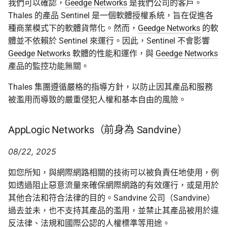
我們可以確認，
Geedge Networks
是我們公司的客戶。
Thales 的產品 Sentinel 是一個軟體授權系統，旨在促進各
種商業模式下的軟體貨幣化。然而，
Geedge Networks
的軟
體並不依賴於 Sentinel 來運行。因此，Sentinel 不會影響
Geedge Networks
軟體的性能和運作，與
Geedge Networks
產品的監控功能無關。
Thales 集團遵循嚴格的指導方針，以防止因其產品和服務
被濫用而導致的嚴重侵犯人權和基本自由的風險。
AppLogic Networks（前身為 Sandvine）
08/22, 2025
如您所知，與網際網路相關的技術可以被負責任地使用，例
如透過阻止惡意流量來確保網際網路的有效運行，或是用於
其他合法和符合法律的目的。Sandvine 公司（Sandvine）
過去並未，也不支持其產品的濫用，並禁止其產品被用於違
反法律、法規和國際公認的人權標準等用途。