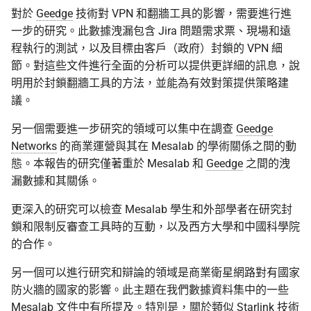
對於
Geedge
技術對 VPN 和翻牆工具的影響，需要進行進
一步的研究。此數據洩漏包含 Jira 問題需求票、現場和遠
程執行的測試，以及目標由客戶（政府）封鎖的 VPN 細
節。對這些文件進行全面的分析可以提供更詳細的訊息，說
明用於封鎖翻牆工具的方法，並能為有效對策提供策略建
議。
另一個需要進一步研究的領域可以集中在調查
Geedge
Networks
的商業運營與其在 Mesalab 的學術關係之間的動
態。本報告的研究僅著重於 Mesalab 和
Geedge
之間的洩
漏數據和其關係。
更深入的研究可以檢查 Mesalab 學生和外部學者在研究封
鎖和限制反審查工具時的互動，以及西方大學和中國科學院
的合作。
另一個可以進行研究和辯論的領域是商業衛星網路對有國家
防火牆的國家的影響。此主題在我們數據資料集中的一些
Mesalab 文件中有所提及。特別是，關於類似 Starlink 技術