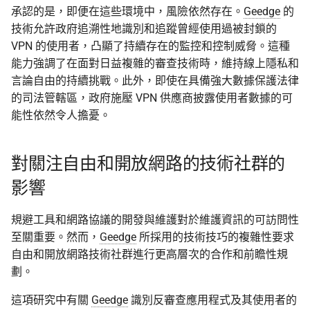
承認的是，即便在這些環境中，風險依然存在。
Geedge
的
技術允許政府追溯性地識別和追蹤曾經使用過被封鎖的
VPN 的使用者，凸顯了持續存在的監控和控制威脅。這種
能力強調了在面對日益複雜的審查技術時，維持線上隱私和
言論自由的持續挑戰。此外，即使在具備強大數據保護法律
的司法管轄區，政府施壓 VPN 供應商披露使用者數據的可
能性依然令人擔憂。
對關注自由和開放網路的技術社群的
影響
規避工具和網路協議的開發與維護對於維護資訊的可訪問性
至關重要。然而，
Geedge
所採用的技術技巧的複雜性要求
自由和開放網路技術社群進行更高層次的合作和前瞻性規
劃。
這項研究中有關
Geedge
識別反審查應用程式及其使用者的