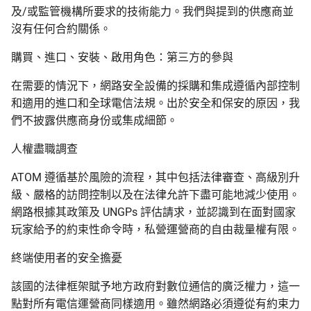
及/或監管機構所要求的技術能力。我們與提到的供應商並
沒有任何合約關係。
購買、進口、安裝、啟用角色：第三方的參與
在需要的情況下，網路安全設備的採購和集成遵循內部控制
和適用的進口和全球電信法規。出於安全和保安的原因，我
們不披露供應商身份或集成細節。
人權盡職調查
ATOM 遵循基於風險的流程，其中包括法律審查、高級別升
級、嚴格的訪問控制以及在法律允許下盡可能地減少使用。
網路根據其政策及 UNGPs 評估請求，並認識到在面對國家
玩家給予的約束性命令時，私營運營商的自由裁量權有限。
終端使用者的安全擔憂
該國的法律框架賦予地方政府對數位通信的廣泛權力，這一
點對所有電信運營商同樣適用。雖然網路必須遵從有約束力