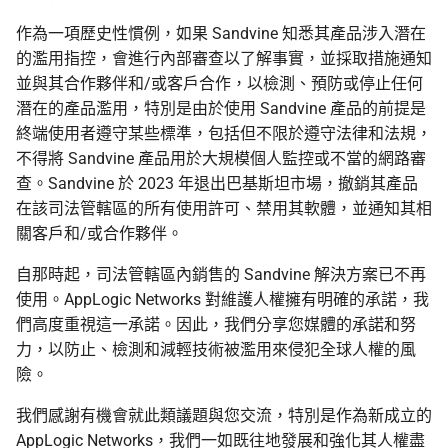
作為一項歷史性慣例，如果 Sandvine 知悉其產品涉入潛在
的濫用指控，會進行內部審查以了解事實，並採取措施通知
並與其合作夥伴和/或客戶合作，以檢測、預防或停止任何
潛在的產品濫用，特別是由於使用 Sandvine 產品的前提是
終端使用者遵守某些標準，包括但不限於遵守法律和法規，
不得將 Sandvine 產品用於大規模個人監控或不當的網路審
查。Sandvine 於 2023 年退出巴基斯坦市場，撤銷其產品
在該司法管轄區的所有使用許可、禁用其軟體，並通知其相
關客戶和/或合作夥伴。
自那時起，司法管轄區內銷售的 Sandvine 解決方案已不再
使用。AppLogic Networks 對維護人權擁有明確的承諾，我
們高度重視這一承諾。因此，我們分享您媒體的承諾和努
力，以防止、檢測和減輕技術被濫用來侵犯全球人權的風
險。
我們感謝有機會就此類議題與您交流，特別是作為新成立的
AppLogic Networks，我們一如既往地發展和強化其人權盡