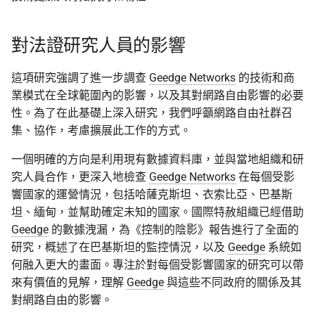
對法證研究人員的影響
這項研究強調了進一步調查
Geedge Networks
的技術和商
業模式在全球範圍內的影響，以及其對網路自由影響的必要
性。為了在此基礎上深入研究，我們呼籲網路自由社群召
集、協作，考慮擴展此工作的方式。
一個明確的方向是利用現有數據資料庫，並與當地組織和研
究人員合作，更深入地檢查
Geedge Networks
在每個受影
響國家的運營情況，包括哈薩克斯坦、衣索比亞、巴基斯
坦、緬甸，並幫助確定未知的國家。國際特赦組織已經借助
Geedge
的數據洩漏，為《控制的陰影》報告進行了全面的
研究，概述了在巴基斯坦的監控情況，以及
Geedge
系統如
何融入更大的畫面。專注於對每個受影響國家的研究可以帶
來有價值的見解，理解
Geedge
與這些不同政府的關係及其
對網路自由的影響。