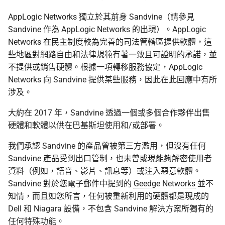
AppLogic Networks 獨立於其前身 Sandvine（請參見
Sandvine 作為 AppLogic Networks 的出現）。AppLogic
Networks 在民主制度較為完善的司法管轄區提供軟體，這
些地區對網路自由和法律規範有著一致且可證明的承諾，並
不提供或銷售硬體。根據一項轉移服務協定，AppLogic
Networks 向 Sandvine 提供某些服務，因此在此回應中有所
涉及。
大約在 2017 年，Sandvine 透過一個或多個合作夥伴出售
硬體和軟體以供在巴基斯坦使用和/或部署。
我們承認 Sandvine 的產品曾被第三方濫用，但沒有任何
Sandvine 產品受到出口管制，也未曾或現能夠解密使用者
資料（例如，語音、影片、訊息等）或注入惡意軟體。
Sandvine 對於您電子郵件中提到的
Geedge Networks
並不
知情，而且如您所言，任何被重新利用的硬體都是現成的
Dell 和 Niagara 設備，不包含 Sandvine 解決方案所獨有的
任何特殊功能。