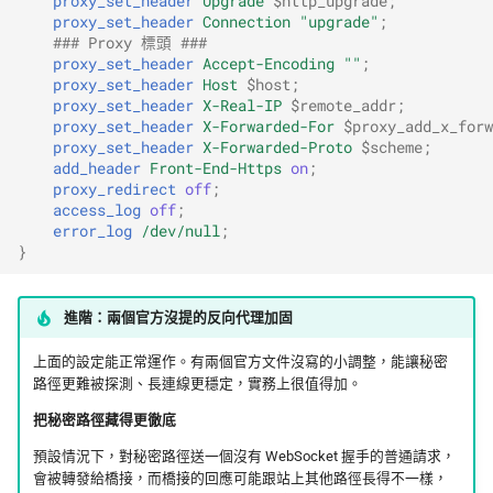
proxy_set_header
Upgrade
$http_upgrade
;
proxy_set_header
Connection
"upgrade"
;
### Proxy 標頭 ###
proxy_set_header
Accept-Encoding
""
;
proxy_set_header
Host
$host
;
proxy_set_header
X-Real-IP
$remote_addr
;
proxy_set_header
X-Forwarded-For
$proxy_add_x_forw
proxy_set_header
X-Forwarded-Proto
$scheme
;
add_header
Front-End-Https
on
;
proxy_redirect
off
;
access_log
off
;
error_log
/dev/null
;
}
進階：兩個官方沒提的反向代理加固
上面的設定能正常運作。有兩個官方文件沒寫的小調整，能讓秘密
路徑更難被探測、長連線更穩定，實務上很值得加。
把秘密路徑藏得更徹底
預設情況下，對秘密路徑送一個沒有 WebSocket 握手的普通請求，
會被轉發給橋接，而橋接的回應可能跟站上其他路徑長得不一樣，