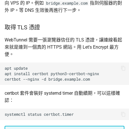
向 VPS 的 IP。例如
指到伺服器的對
bridge.example.com
外 IP。等 DNS 生效後再進行下一步。
取得 TLS 憑證
WebTunnel 需要一張瀏覽器信任的 TLS 憑證，讓連線看起
來就是連到一個真的 HTTPS 網站。用 Let's Encrypt 最方
便。
apt
update

apt
install
certbot
python3-certbot-nginx

certbot
--nginx
-d
certbot 套件會裝好 systemd timer 自動續期，可以這樣確
認：
systemctl
status