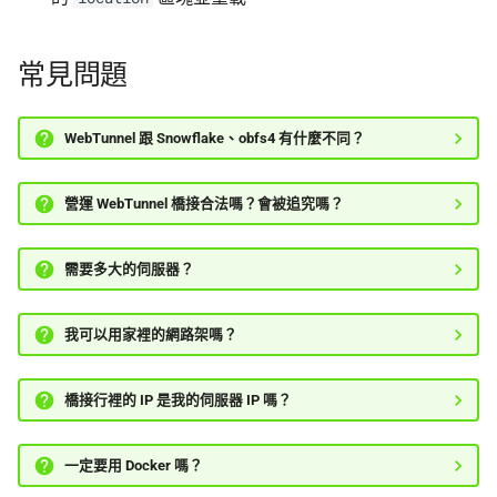
常見問題
WebTunnel 跟 Snowflake、obfs4 有什麼不同？
營運 WebTunnel 橋接合法嗎？會被追究嗎？
需要多大的伺服器？
我可以用家裡的網路架嗎？
橋接行裡的 IP 是我的伺服器 IP 嗎？
一定要用 Docker 嗎？