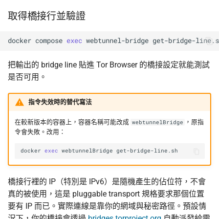
取得橋接行並驗證
docker
compose
exec
webtunnel-bridge
把輸出的 bridge line 貼進 Tor Browser 的橋接設定就能測試
是否可用。
指令失效時的替代寫法
在較新版本的容器上，容器名稱可能改成
，原指
webtunnelBridge
令會失敗。改用：
docker
exec
webtunnelBridge
橋接行裡的 IP（特別是 IPv6）是隨機產生的佔位符，不會
真的被使用，這是 pluggable transport 規格要求那個位置
要有 IP 而已。實際連線是靠你的網域與秘密路徑。預設情
況下，你的橋接會透過
bridges.torproject.org
自動派發給需