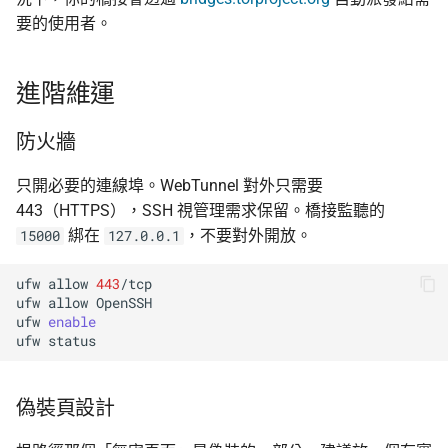
要的使用者。
進階維運
防火牆
只開必要的連線埠。WebTunnel 對外只需要
443（HTTPS），SSH 視管理需求保留。橋接監聽的
綁在
，不要對外開放。
15000
127.0.0.1
ufw
allow
443
/tcp

ufw
allow
OpenSSH

ufw
enable
ufw
偽裝頁設計