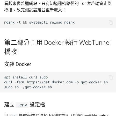
看起來像普通網站，只有知道秘密路徑的 Tor 客戶端會走到
橋接。改完測試設定並重新載入：
nginx
-t
&&
systemctl
reload
第二部分：用 Docker 執行 WebTunnel
橋接
安裝 Docker
apt
install
curl
sudo

curl
-fsSL
https://get.docker.com
-o
get-docker.sh

sudo
sh
建立
設定檔
.env
把
換成你的網域加上秘密路徑（對齊第一部分 nginx
URL