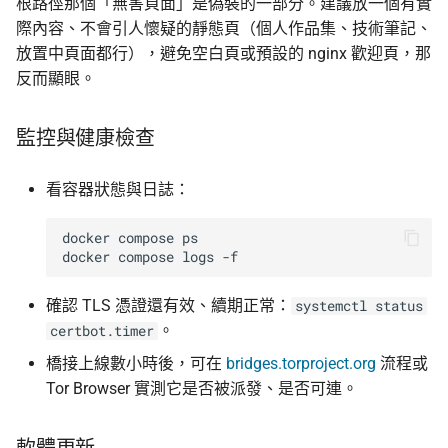
根路徑那個「無害頁面」是偽裝的一部分。建議放一個有實
際內容、不會引人懷疑的靜態頁（個人作品集、技術筆記、
放置中頁面都行），避免空白頁或預設的 nginx 歡迎頁，那
反而顯眼。
監控與健康檢查
看容器狀態與日誌：
docker
compose
ps

docker
compose
logs
確認 TLS 憑證還有效、續期正常：
systemctl status
。
certbot.timer
橋接上線數小時後，可在
bridges.torproject.org
流程或
Tor Browser 實測它是否被派發、是否可連。