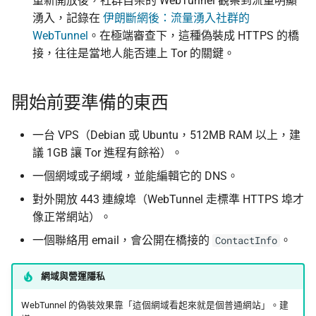
重新開放後，社群自架的 WebTunnel 觀察到流量明顯
湧入，記錄在
伊朗斷網後：流量湧入社群的
WebTunnel
。在極端審查下，這種偽裝成 HTTPS 的橋
接，往往是當地人能否連上 Tor 的關鍵。
開始前要準備的東西
一台 VPS（Debian 或 Ubuntu，512MB RAM 以上，建
議 1GB 讓 Tor 進程有餘裕）。
一個網域或子網域，並能編輯它的 DNS。
對外開放 443 連線埠（WebTunnel 走標準 HTTPS 埠才
像正常網站）。
一個聯絡用 email，會公開在橋接的
。
ContactInfo
網域與營運隱私
WebTunnel 的偽裝效果靠「這個網域看起來就是個普通網站」。建