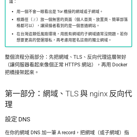
議：
用一個不會一眼看出是 Tor 橋接的網域或子網域。
根路徑（
）放一個無害的頁面（個人首頁、放置頁、簡單部落
/
格都可以），讓掃描者看到的是一個普通網站。
在台灣這類低風險環境，用既有網域的子網域通常沒問題。若你
想要更高的營運隱私，再考慮用匿名註冊的獨立網域。
整個流程分兩部分：先把網域、TLS、反向代理這層架好
（讓伺服器看起來像個正常 HTTPS 網站），再用 Docker
把橋接架起來。
第一部分：網域、TLS 與 nginx 反向代
理
設定 DNS
在你的網域 DNS 加一筆 A record，把網域（或子網域）指