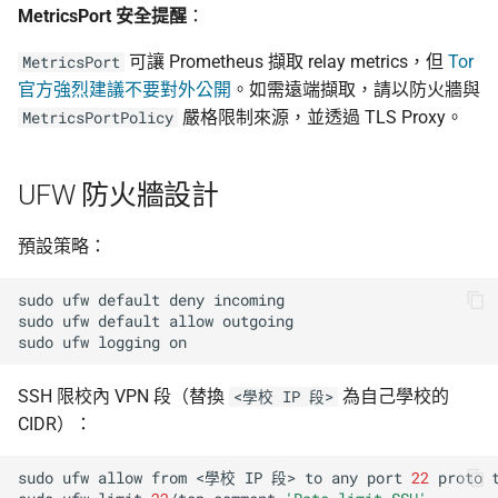
MetricsPort 安全提醒
：
可讓 Prometheus 擷取 relay metrics，但
Tor
MetricsPort
官方強烈建議不要對外公開
。如需遠端擷取，請以防火牆與
嚴格限制來源，並透過 TLS Proxy。
MetricsPortPolicy
UFW 防火牆設計
預設策略：
sudo
ufw
default
deny
incoming

sudo
ufw
default
allow
outgoing

sudo
ufw
logging
SSH 限校內 VPN 段（替換
為自己學校的
<學校 IP 段>
CIDR）：
sudo
ufw
allow
from
<學校
IP
段>
to
any
port
22
proto