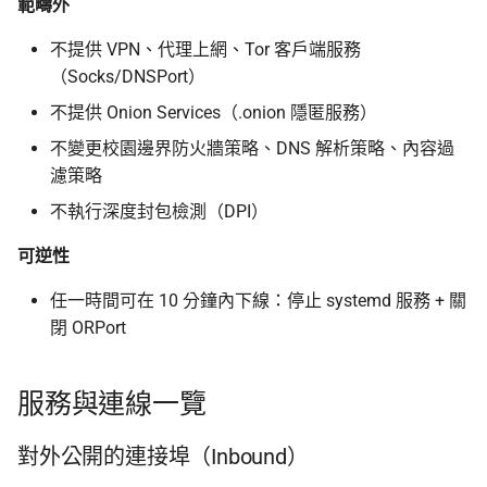
範疇外
相關閱讀
不提供 VPN、代理上網、Tor 客戶端服務
（Socks/DNSPort）
資料來源與致謝
不提供 Onion Services（.onion 隱匿服務）
不變更校園邊界防火牆策略、DNS 解析策略、內容過
濾策略
不執行深度封包檢測（DPI）
可逆性
任一時間可在 10 分鐘內下線：停止 systemd 服務 + 關
閉 ORPort
服務與連線一覽
對外公開的連接埠（Inbound）