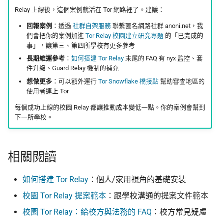
Relay 上線後，這個案例就活在 Tor 網路裡了。建議：
回報案例
：透過
社群自架服務
聯繫匿名網路社群 anoni.net，我
們會把你的案例加進
Tor Relay 校園建立研究專題
的「已完成的
事」，讓第三、第四所學校有更多參考
長期維運參考
：
如何搭建 Tor Relay
末尾的 FAQ 有 nyx 監控、套
件升級、Guard Relay 機制的補充
想做更多
：可以額外運行
Tor Snowflake 橋接點
幫助審查地區的
使用者連上 Tor
每個成功上線的校園 Relay 都讓推動成本變低一點。你的案例會幫到
下一所學校。
相關閱讀
如何搭建 Tor Relay
：個人/家用視角的基礎安裝
校園 Tor Relay 提案範本
：跟學校溝通的提案文件範本
校園 Tor Relay：給校方與法務的 FAQ
：校方常見疑慮