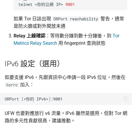
telnet
<你的公網
IP>
9001
如果 Tor 日誌出現
警告，通常
ORPort reachability
是防火牆或對外開放未通
Relay 上線確認
：等待數分鐘到數十分鐘後，到
Tor
Metrics Relay Search
用 fingerprint 查詢狀態
IPv6 設定（選用）
如要支援 IPv6，先跟資訊中心申請一段 IPv6 位址，然後在
加入：
torrc
ORPort
[
<你的
IPv6>
]
UFW 也要對應放行 v6 流量。IPv6 雖然是選用，但對 Tor 網
路的多元性貢獻很高，建議推動。