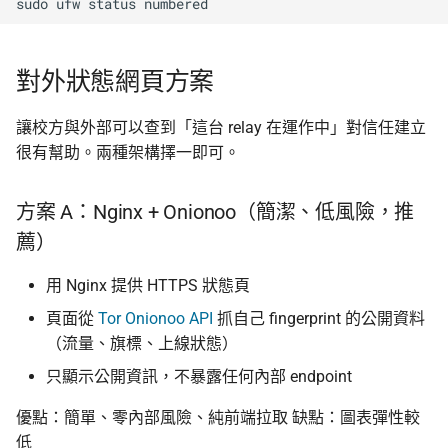
sudo
ufw
status
對外狀態網頁方案
讓校方與外部可以查到「這台 relay 在運作中」對信任建立
很有幫助。兩種架構擇一即可。
方案 A：Nginx + Onionoo（簡潔、低風險，推
薦）
用 Nginx 提供 HTTPS 狀態頁
頁面從
Tor Onionoo API
抓自己 fingerprint 的公開資料
（流量、旗標、上線狀態）
只顯示公開資訊，不暴露任何內部 endpoint
優點：簡單、零內部風險、純前端拉取 缺點：圖表彈性較
低