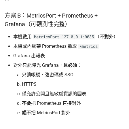
方案 B：MetricsPort + Prometheus +
Grafana（可觀測性完整）
本機啟用
（
不對外
）
MetricsPort 127.0.0.1:9035
本機或內網架 Prometheus 抓取
/metrics
Grafana 出報表
對外只能曝光 Grafana，
且必須
：
只讀帳號、強密碼或 SSO
HTTPS
僅允許公開且無敏感資訊的圖表
不要
把 Prometheus 直接對外
絕不
把 MetricsPort 對外