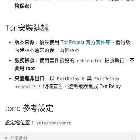
格保密
）
Tor 安裝建議
版本來源
：優先使用
Tor Project 官方套件庫
，發行版
內建版本通常落後一兩個版本
服務帳號
：使用套件預設的
帳號執行，
不
debian-tor
要用 root
只營運非出口
：以
與
ExitRelay 0
ExitPolicy
明確宣告，避免被誤當成 Exit Relay
reject *:*
torrc 參考設定
設定檔位置：
/etc/tor/torrc
# 基本身分