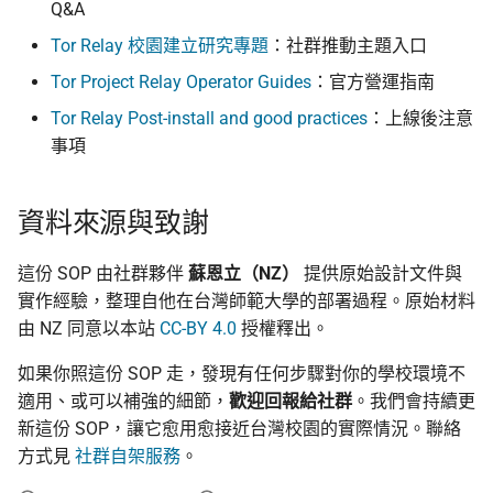
Q&A
Tor Relay 校園建立研究專題
：社群推動主題入口
Tor Project Relay Operator Guides
：官方營運指南
Tor Relay Post-install and good practices
：上線後注意
事項
資料來源與致謝
這份 SOP 由社群夥伴
蘇恩立（NZ）
提供原始設計文件與
實作經驗，整理自他在台灣師範大學的部署過程。原始材料
由 NZ 同意以本站
CC-BY 4.0
授權釋出。
如果你照這份 SOP 走，發現有任何步驟對你的學校環境不
適用、或可以補強的細節，
歡迎回報給社群
。我們會持續更
新這份 SOP，讓它愈用愈接近台灣校園的實際情況。聯絡
方式見
社群自架服務
。